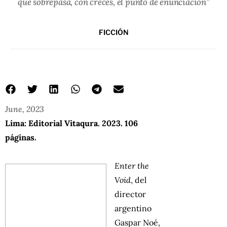
que sobrepasa, con creces, el punto de enunciación”
FICCIÓN
June, 2023
Lima: Editorial Vitaqura. 2023. 106
páginas.
Enter the
Void
, del
director
argentino
Gaspar Noé,