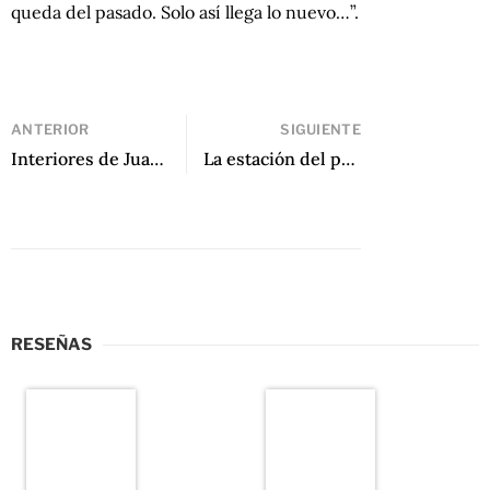
queda del pasado. Solo así llega lo nuevo…”.
ANTERIOR
SIGUIENTE
Interiores de Juan Vitulli
La estación del pantano de Yuri Herrera
RESEÑAS