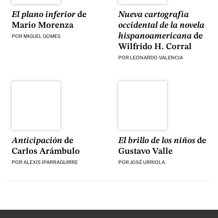
El plano inferior
de
Nueva cartografía
Mario Morenza
occidental de la novela
hispanoamericana
de
POR
MIGUEL GOMES
Wilfrido H. Corral
POR
LEONARDO VALENCIA
Anticipación
de
El brillo de los niños
de
Carlos Arámbulo
Gustavo Valle
POR
ALEXIS IPARRAGUIRRE
POR
JOSÉ URRIOLA