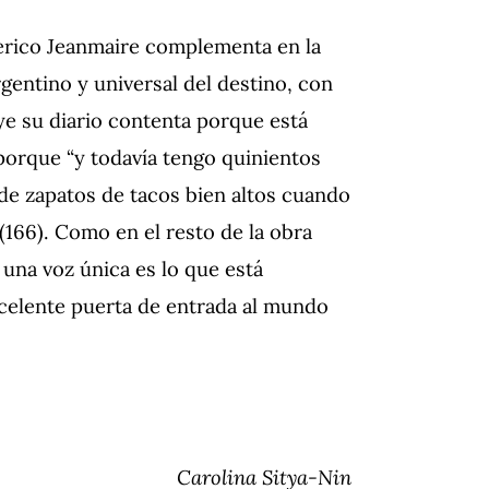
derico Jeanmaire complementa en la
rgentino y universal del destino, con
ye su diario contenta porque está
porque “y todavía tengo quinientos
 de zapatos de tacos bien altos cuando
(166). Como en el resto de la obra
 una voz única es lo que está
celente puerta de entrada al mundo
Carolina Sitya-Nin