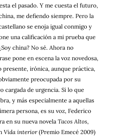
esta el pasado. Y me cuesta el futuro,
china, me defiendo siempre. Pero la
castellano se enoja igual conmigo y
one una calificación a mi prueba que
¿Soy china? No sé. Ahora no
frase pone en escena la voz novedosa,
 presente, irónica, aunque práctica,
 obviamente preocupada por su
ro cargada de urgencia. Si lo que
obra, y más especialmente a aquellas
rimera persona, es su voz, Federico
ra en su nueva novela
Tacos Altos
,
en
Vida interior
(Premio Emecé 2009)