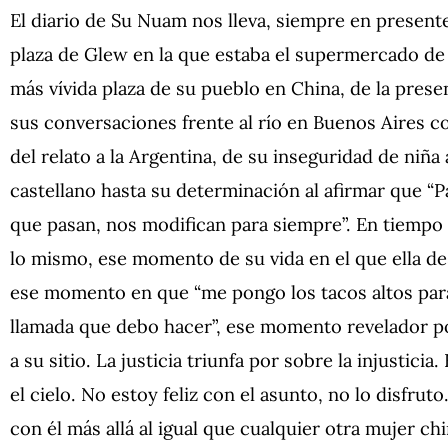
El diario de Su Nuam nos lleva, siempre en presente
plaza de Glew en la que estaba el supermercado de
más vívida plaza de su pueblo en China, de la prese
sus conversaciones frente al río en Buenos Aires co
del relato a la Argentina, de su inseguridad de niña 
castellano hasta su determinación al afirmar que “P
que pasan, nos modifican para siempre”. En tiempo 
lo mismo, ese momento de su vida en el que ella de
ese momento en que “me pongo los tacos altos para
llamada que debo hacer”, ese momento revelador po
a su sitio. La justicia triunfa por sobre la injusticia
el cielo. No estoy feliz con el asunto, no lo disfr
con él más allá al igual que cualquier otra mujer chi