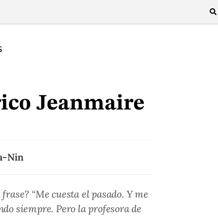
S
ico Jeanmaire
a-Nin
e frase? “Me cuesta el pasado. Y me
ndo siempre. Pero la profesora de