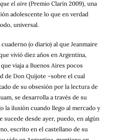
que el aire
(Premio Clarín 2009), una
sión adolescente lo que en verdad
odo, universal.
 cuaderno (o diario) al que Jeanmaire
ue vivió diez años en Argentina,
que viaja a Buenos Aires pocos
ad de Don Quijote –sobre el cual
tado de su obsesión por la lectura de
uam, se desarrolla a través de su
o la ilusión cuando llego al mercado y
que sucede desde ayer, puedo, en algún
no, escrito en el castellano de su
 su vida en Argentina, mantiene en