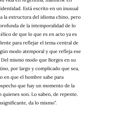
identidad. Está escrito en un inusual
 la estructura del idioma chino, pero
profunda de la intemporalidad de lo
télico de que lo que es en acto ya es
ente para reflejar el tema central de
 algún modo atemporal y que refleja ese
z. Del mismo modo que Borges en su
tino, por largo y complicado que sea,
o en que el hombre sabe para
sospecho que hay un momento de la
 quienes son. Lo saben, de repente.
nsignificante, da lo mismo”.