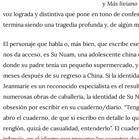
y
Más liviano 
voz lograda y distintiva que pone en tono de confe
termina siendo una tragedia profunda y, de algún m
El personaje que habla o, más bien, que escribe ese
nos da acceso, es Su Nuam, una adolescente china q
donde su padre tenía un pequeño supermercado, y 
meses después de su regreso a China. Si la identid
Jeanmarie es un reconocido especialista es el resul
numerosas obras de caballería, la identidad de Su N
obsesión por escribir en su cuaderno/diario. “Teng
abro el cuaderno, de que si escribo en detalle lo 
renglón, quizá de casualidad, entenderlo”. El cuader
infancia, en el idioma que preserva los secretos de