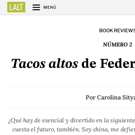
MENÚ
BOOK REVIEW
NÚMERO 2
Tacos altos
de Feder
Por
Carolina Sity
¿Qué hay de esencial y divertido en la siguient
cuesta el futuro, también. Soy china, me defie