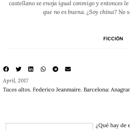
castellano se enoja igual conmigo y entonces le
que no es buena. ¿Soy china? No s
FICCIÓN
April, 2017
Tacos altos
. Federico Jeanmaire. Barcelona: Anagram
¿Qué hay de e