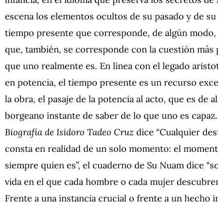
escena los elementos ocultos de su pasado y de su 
tiempo presente que corresponde, de algún modo, a
que, también, se corresponde con la cuestión más 
que uno realmente es. En línea con el legado aristo
en potencia, el tiempo presente es un recurso excel
la obra, el pasaje de la potencia al acto, que es de
borgeano instante de saber de lo que uno es capa
Biografía de Isidoro Tadeo Cruz
dice “Cualquier des
consta en realidad de un solo momento: el moment
siempre quien es”, el cuaderno de Su Nuam dice “
vida en el que cada hombre o cada mujer descubren
Frente a una instancia crucial o frente a un hecho i