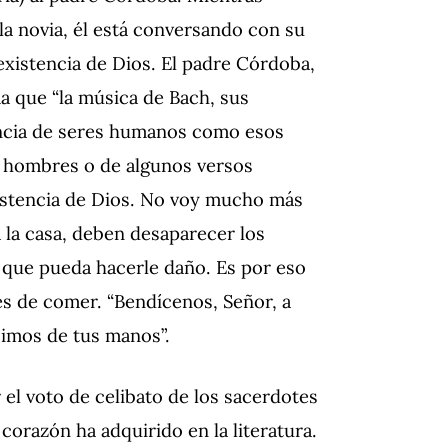
la novia, él está conversando con su
existencia de Dios. El padre Córdoba,
ma que “la música de Bach, sus
tencia de seres humanos como esos
r hombres o de algunos versos
xistencia de Dios. No voy mucho más
a la casa, deben desaparecer los
o que pueda hacerle daño. Es por eso
es de comer. “Bendícenos, Señor, a
bimos de tus manos”.
el voto de celibato de los sacerdotes
 corazón ha adquirido en la literatura.