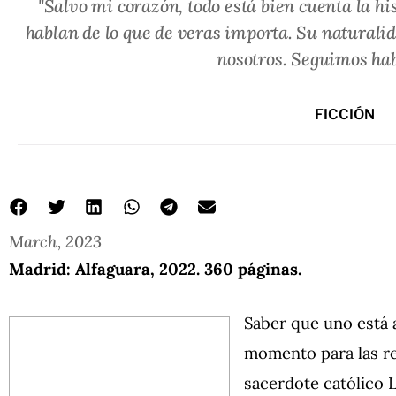
"Salvo mi corazón, todo está bien cuenta la hi
hablan de lo que de veras importa. Su naturali
nosotros. Seguimos hab
FICCIÓN
March, 2023
Madrid: Alfaguara, 2022. 360 páginas.
Saber que uno está 
momento para las rev
sacerdote católico L