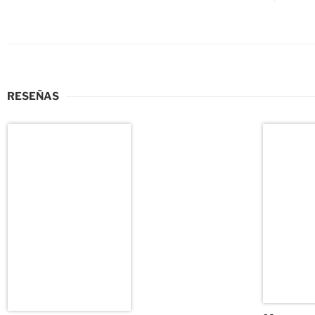
RESEÑAS