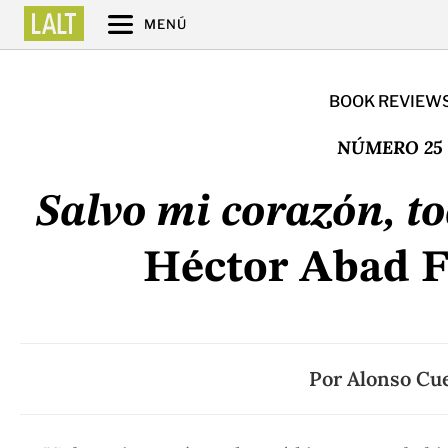
MENÚ
BOOK REVIEW
NÚMERO 25
Salvo mi corazón, to
Héctor Abad F
Por
Alonso Cu