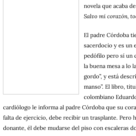
novela que acaba de
Salvo mi corazón, to
El padre Córdoba ti
sacerdocio y es un 
pedófilo pero sí un 
la buena mesa a lo l
gordo”, y está descr
manso”. El libro, ti
colombiano Eduardo 
cardiólogo le informa al padre Córdoba que su cora
falta de ejercicio, debe recibir un trasplante. Pero
donante, él debe mudarse del piso con escaleras don