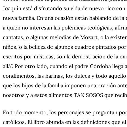
Joaquín está disfrutando su vida de nuevo rico con 
nueva familia. En una ocasión están hablando de la 
a quien no interesan las polémicas teológicas, afir
cantatas, o algunas melodías de Mozart, o la exis
niños, o la belleza de algunos cuadros pintados po
escritos por místicas, son la demostración de la e
allá”. Por otro lado, cuando el padre Córdoba llega 
condimentos, las harinas, los dulces y todo aquell
que los hijos de la familia imponen una oración ant
nosotros y a estos alimentos TAN SOSOS que reci
En todo momento, los personajes se preguntan por 
católicos. El libro abunda en las definiciones que el