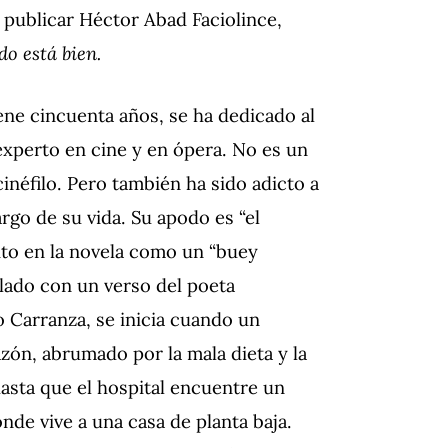
 publicar Héctor Abad Faciolince,
do está bien.
ene cincuenta años, se ha dedicado al
experto en cine y en ópera. No es un
cinéfilo. Pero también ha sido adicto a
argo de su vida. Su apodo es “el
ito en la novela como un “buey
tulado con un verso del poeta
Carranza, se inicia cuando un
zón, abrumado por la mala dieta y la
 hasta que el hospital encuentre un
de vive a una casa de planta baja.