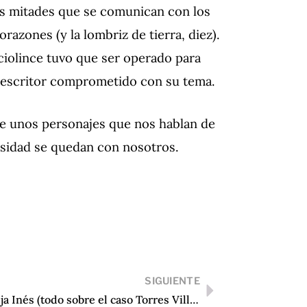
s mitades que se comunican con los
azones (y la lombriz de tierra, diez).
aciolince tuvo que ser operado para
n escritor comprometido con su tema.
de unos personajes que nos hablan de
osidad se quedan con nosotros.
SIGUIENTE
La vieja Inés (todo sobre el caso Torres Villaquirán) de José Cardona López