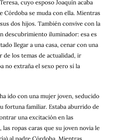
 Teresa, cuyo esposo Joaquín acaba
re Córdoba se muda con ella. Mientras
 sus dos hijos. También convive con la
 un descubrimiento iluminador: esa es
stado llegar a una casa, cenar con una
r de los temas de actualidad, ir
 no extraña el sexo pero sí la
 ha ido con una mujer joven, seducido
 fortuna familiar. Estaba aburrido de
ontrar una excitación en las
, las ropas caras que su joven novia le
ría) al padre Córdoba. Mientras