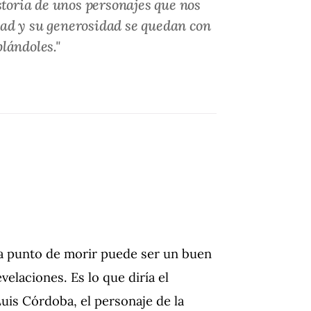
storia de unos personajes que nos
dad y su generosidad se quedan con
lándoles."
a punto de morir puede ser un buen
elaciones. Es lo que diría el
uis Córdoba, el personaje de la