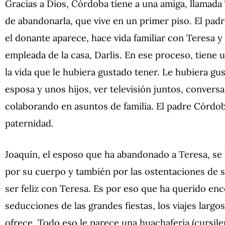
Gracias a Dios, Córdoba tiene a una amiga, llamada
de abandonarla, que vive en un primer piso. El pad
el donante aparece, hace vida familiar con Teresa y
empleada de la casa, Darlis. En ese proceso, tiene
la vida que le hubiera gustado tener. Le hubiera gu
esposa y unos hijos, ver televisión juntos, conversa
colaborando en asuntos de familia. El padre Córdoba
paternidad.
Joaquín, el esposo que ha abandonado a Teresa, se
por su cuerpo y también por las ostentaciones de su
ser feliz con Teresa. Es por eso que ha querido enc
seducciones de las grandes fiestas, los viajes largos
ofrece. Todo eso le parece una huachafería (cursile