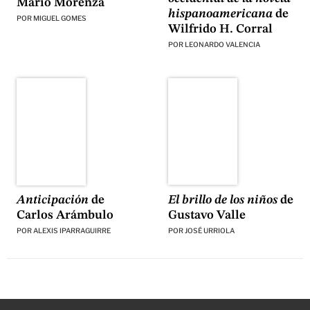
Mario Morenza
hispanoamericana
de
POR
MIGUEL GOMES
Wilfrido H. Corral
POR
LEONARDO VALENCIA
El brillo de los niños
de
Anticipación
de
Gustavo Valle
Carlos Arámbulo
POR
JOSÉ URRIOLA
POR
ALEXIS IPARRAGUIRRE