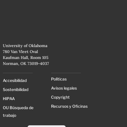
University of Oklahoma
780 Van Vleet Oval
Kaufman Hall, Room 105
Norman, OK 73019-4037
Políticas
Accesibilidad
Avisos legales
Sostenibilidad
Copyright
HIPAA
Recursos y Oficinas
OU Búsqueda de
trabajo