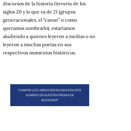
discursos de la historia
literaria
de los
siglos 20 y lo que va de 21 (grupos
generacionales, el “canon” o como
queramos nombrarlo), estaríamos
aludiendo a quienes leyeron a medias o no
leyeron a muchas poetas en sus
respectivos momentos históricos.
COMPRA LOS LIBROS DESTACADOS EN ESTE
NÚMERO EN NUESTRA PÁGINA DE
BOOKSHOP