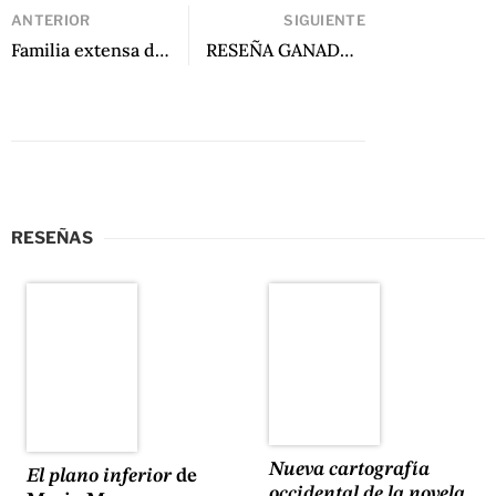
ANTERIOR
SIGUIENTE
Familia extensa de Rafael Reyes-Ruiz
RESEÑA GANADORA: Ilusiones de botánica de Legna Rodríguez Iglesias
RESEÑAS
Nueva cartografía
El plano inferior
de
occidental de la novela