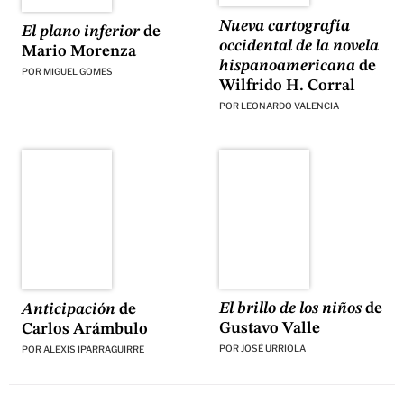
Nueva cartografía
El plano inferior
de
occidental de la novela
Mario Morenza
hispanoamericana
de
POR
MIGUEL GOMES
Wilfrido H. Corral
POR
LEONARDO VALENCIA
El brillo de los niños
de
Anticipación
de
Gustavo Valle
Carlos Arámbulo
POR
JOSÉ URRIOLA
POR
ALEXIS IPARRAGUIRRE