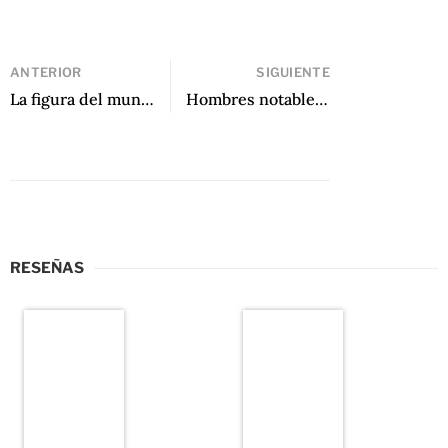
ANTERIOR
SIGUIENTE
La figura del mundo de Juan Villoro
Hombres notables de Blanca Strepponi
RESEÑAS