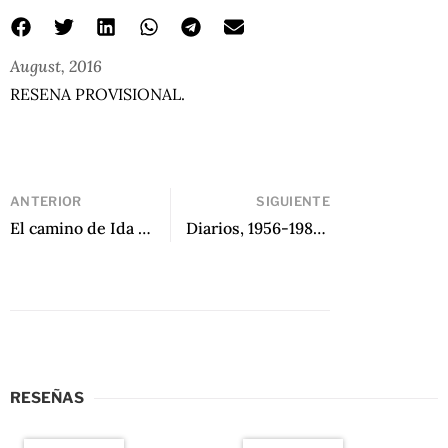
August, 2016
RESENA PROVISIONAL.
ANTERIOR
SIGUIENTE
El camino de Ida de Ricardo Piglia
Diarios, 1956-1985 de Jaime Gil de Biedma
RESEÑAS