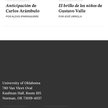
El brillo de los niños
de
Anticipación
de
Gustavo Valle
Carlos Arámbulo
POR
JOSÉ URRIOLA
POR
ALEXIS IPARRAGUIRRE
University of Oklahoma
780 Van Vleet Oval
Kaufman Hall, Room 105
Norman, OK 73019-4037