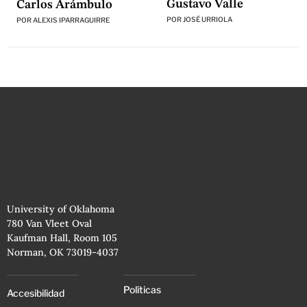
Gustavo Valle
Carlos Arámbulo
POR
JOSÉ URRIOLA
POR
ALEXIS IPARRAGUIRRE
University of Oklahoma
780 Van Vleet Oval
Kaufman Hall, Room 105
Norman, OK 73019-4037
Políticas
Accesibilidad