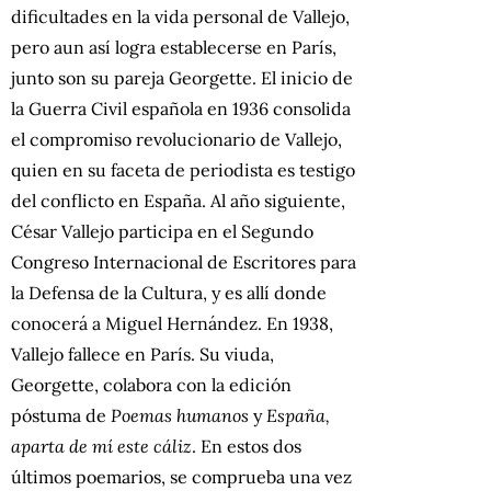
dificultades en la vida personal de Vallejo,
pero aun así logra establecerse en París,
junto son su pareja Georgette. El inicio de
la Guerra Civil española en 1936 consolida
el compromiso revolucionario de Vallejo,
quien en su faceta de periodista es testigo
del conflicto en España. Al año siguiente,
César Vallejo participa en el Segundo
Congreso Internacional de Escritores para
la Defensa de la Cultura, y es allí donde
conocerá a Miguel Hernández. En 1938,
Vallejo fallece en París. Su viuda,
Georgette, colabora con la edición
póstuma de
Poemas humanos
y
España,
aparta de mí este cáliz
. En estos dos
últimos poemarios, se comprueba una vez