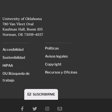
University of Oklahoma
780 Van Vleet Oval
Kaufman Hall, Room 105
Norman, OK 73019-4037
Políticas
Accesibilidad
Avisos legales
Sostenibilidad
Copyright
HIPAA
Recursos y Oficinas
OU Búsqueda de
trabajo
SUSCRIBIRME