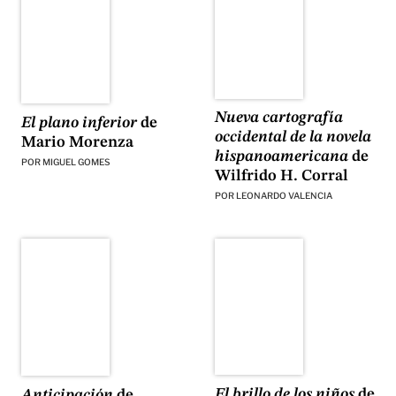
Nueva cartografía
El plano inferior
de
occidental de la novela
Mario Morenza
hispanoamericana
de
POR
MIGUEL GOMES
Wilfrido H. Corral
POR
LEONARDO VALENCIA
El brillo de los niños
de
Anticipación
de