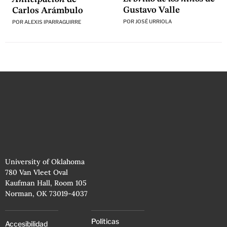
Gustavo Valle
Carlos Arámbulo
POR
JOSÉ URRIOLA
POR
ALEXIS IPARRAGUIRRE
University of Oklahoma
780 Van Vleet Oval
Kaufman Hall, Room 105
Norman, OK 73019-4037
Políticas
Accesibilidad