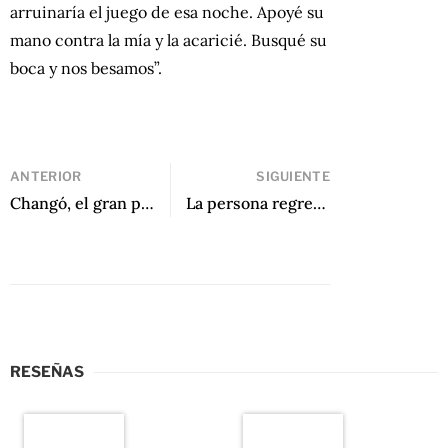
arruinaría el juego de esa noche. Apoyé su
mano contra la mía y la acaricié. Busqué su
boca y nos besamos”.
ANTERIOR
SIGUIENTE
Changó, el gran putas de Manuel Zapata Olivella
La persona regresa, o novela de Luis Moreno Villamediana
RESEÑAS