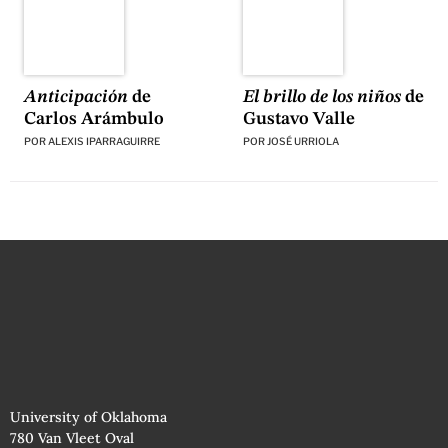
El brillo de los niños
de
Anticipación
de
Gustavo Valle
Carlos Arámbulo
POR
JOSÉ URRIOLA
POR
ALEXIS IPARRAGUIRRE
University of Oklahoma
780 Van Vleet Oval