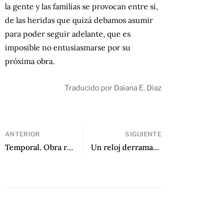
la gente y las familias se provocan entre sí,
de las heridas que quizá debamos asumir
para poder seguir adelante, que es
imposible no entusiasmarse por su
próxima obra.
Traducido por Daiana E. Diaz
ANTERIOR
SIGUIENTE
Temporal. Obra reunida de Ramón Cote Baraibar
Un reloj derramado en el desierto de Alejandro Susti