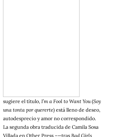
sugiere el título,
I’m a Fool to Want You
(
Soy
una tonta por quererte
) está lleno de deseo,
autodesprecio y amor no correspondido.
La segunda obra traducida de Camila Sosa
Villada en Other Press –—tras
Bad Girls