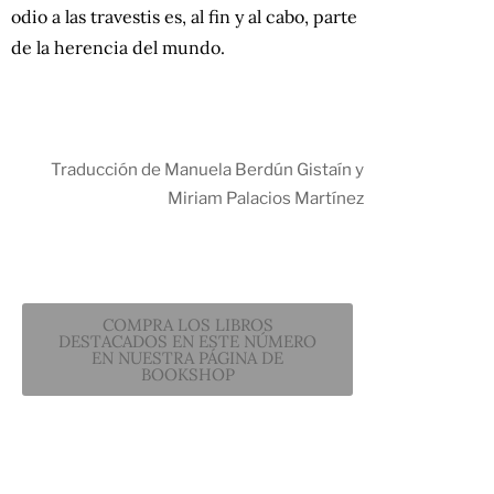
odio a las travestis es, al fin y al cabo, parte
de la herencia del mundo.
Traducción de Manuela Berdún Gistaín y
Miriam Palacios Martínez
COMPRA LOS LIBROS
DESTACADOS EN ESTE NÚMERO
EN NUESTRA PÁGINA DE
BOOKSHOP