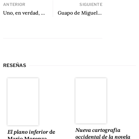
ANTERIOR
SIGUIENTE
Uno, en verdad, hace lo que puede de Arturo Gutiérrez Plaza
Guapo de Miguel Yarull
RESEÑAS
Nueva cartografía
El plano inferior
de
occidental de la novela
Mario Morenza