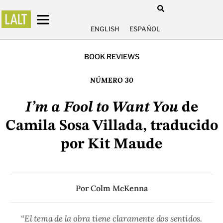
ENGLISH
ESPAÑOL
BOOK REVIEWS
NÚMERO 30
I’m a Fool to Want You
de
Camila Sosa Villada, traducido
por Kit Maude
Por
Colm McKenna
“El tema de la obra tiene claramente dos sentidos.