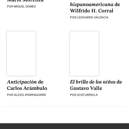
hispanoamericana
de
POR
MIGUEL GOMES
Wilfrido H. Corral
POR
LEONARDO VALENCIA
El brillo de los niños
de
Anticipación
de
Gustavo Valle
Carlos Arámbulo
POR
JOSÉ URRIOLA
POR
ALEXIS IPARRAGUIRRE