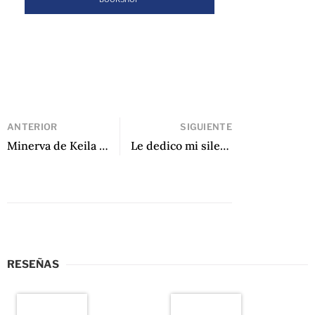
ANTERIOR
SIGUIENTE
Minerva de Keila Vall de la Ville
Le dedico mi silencio de Mario Vargas Llosa
RESEÑAS