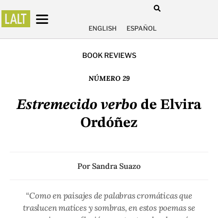
ENGLISH
ESPAÑOL
BOOK REVIEWS
NÚMERO 29
Estremecido verbo
de Elvira
Ordóñez
Por
Sandra Suazo
“Como en paisajes de palabras cromáticas que
traslucen matices y sombras, en estos poemas se