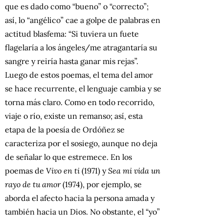
que es dado como “bueno” o “correcto”;
así, lo “angélico” cae a golpe de palabras en
actitud blasfema: “Si tuviera un fuete
flagelaría a los ángeles/me atragantaría su
sangre y reiría hasta ganar mis rejas”.
Luego de estos poemas, el tema del amor
se hace recurrente, el lenguaje cambia y se
torna más claro. Como en todo recorrido,
viaje o río, existe un remanso; así, esta
etapa de la poesía de Ordóñez se
caracteriza por el sosiego, aunque no deja
de señalar lo que estremece. En los
poemas de
Vivo en ti
(1971)
y
Sea mi vida un
rayo de tu amor
(1974), por ejemplo, se
aborda el afecto hacia la persona amada y
también hacia un Dios. No obstante, el “yo”