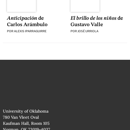
El brillo de los niños
de
Anticipación
de
Gustavo Valle
Carlos Arámbulo
POR
JOSÉ URRIOLA
POR
ALEXIS IPARRAGUIRRE
University of Oklahoma
780 Van Vleet Oval
Kaufman Hall, Room 105
Norman, OK 73019-4037