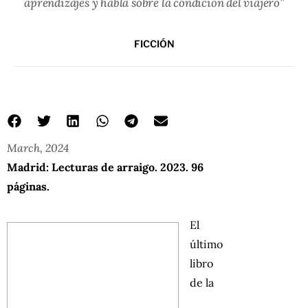
aprendizajes y habla sobre la condición del viajero”
FICCIÓN
March, 2024
Madrid: Lecturas de arraigo. 2023. 96
páginas.
El
último
libro
de la