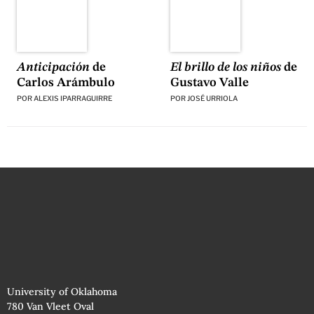
El brillo de los niños
de
Anticipación
de
Gustavo Valle
Carlos Arámbulo
POR
JOSÉ URRIOLA
POR
ALEXIS IPARRAGUIRRE
University of Oklahoma
780 Van Vleet Oval