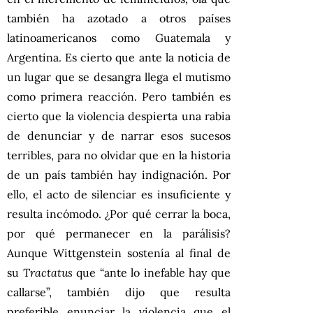
también ha azotado a otros países
latinoamericanos como Guatemala y
Argentina. Es cierto que ante la noticia de
un lugar que se desangra llega el mutismo
como primera reacción. Pero también es
cierto que la violencia despierta una rabia
de denunciar y de narrar esos sucesos
terribles, para no olvidar que en la historia
de un país también hay indignación. Por
ello, el acto de silenciar es insuficiente y
resulta incómodo. ¿Por qué cerrar la boca,
por qué permanecer en la parálisis?
Aunque Wittgenstein sostenía al final de
su
Tractatus
que
“ante lo inefable hay que
callarse”, también dijo que resulta
preferible enunciar la violencia que el