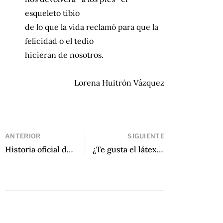
esqueleto tibio
de lo que la vida reclamó para que la
felicidad o el tedio
hicieran de nosotros.
Lorena Huitrón Vázquez
ANTERIOR
SIGUIENTE
Historia oficial del amor de Ricardo Silva Romero
¿Te gusta el látex, cielo? de Nadia Villafuerte