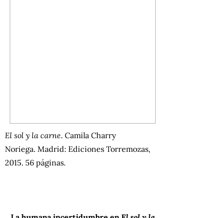
El sol y la carne
. Camila Charry
Noriega. Madrid: Ediciones Torremozas,
2015. 56 páginas.
La humana incertidumbre en
El sol y la