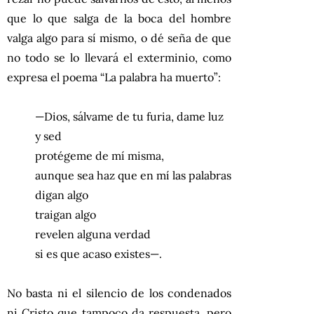
que lo que salga de la boca del hombre
valga algo para sí mismo, o dé seña de que
no todo se lo llevará el exterminio, como
expresa el poema “La palabra ha muerto”:
—Dios, sálvame de tu furia, dame luz
y sed
protégeme de mí misma,
aunque sea haz que en mí las palabras
digan algo
traigan algo
revelen alguna verdad
si es que acaso existes—.
No basta ni el silencio de los condenados
ni Cristo que tampoco da respuesta, pero