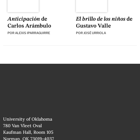
El brillo de los niños
de
Anticipación
de
Gustavo Valle
Carlos Arámbulo
POR
JOSÉ URRIOLA
POR
ALEXIS IPARRAGUIRRE
University of Oklahoma
780 Van Vleet Oval
Kaufman Hall, Room 105
Norman, OK 73019-4037