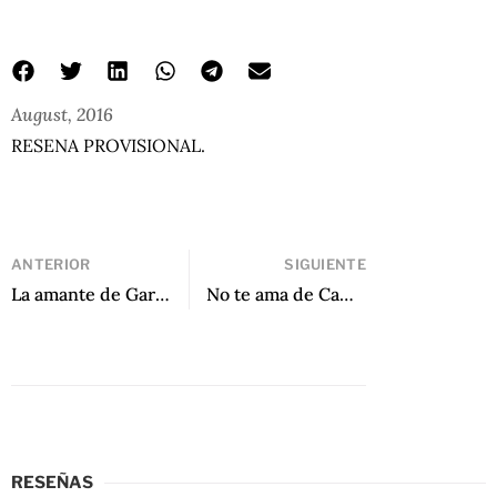
August, 2016
RESENA PROVISIONAL.
ANTERIOR
SIGUIENTE
La amante de Gardel de Mayra Santos Febres
No te ama de Camila Gutiérrez
RESEÑAS