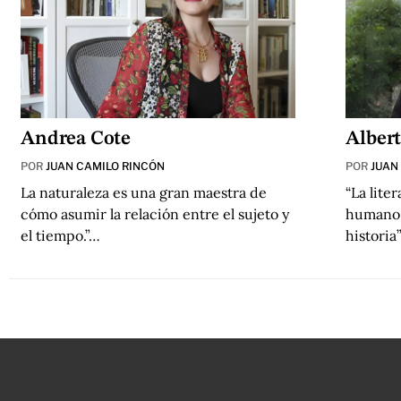
Andrea Cote
Alber
POR
JUAN CAMILO RINCÓN
POR
JUAN
La naturaleza es una gran maestra de
“La lite
cómo asumir la relación entre el sujeto y
humano 
el tiempo.”…
historia