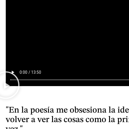
"En la poesía me obsesiona la id
volver a ver las cosas como la pr