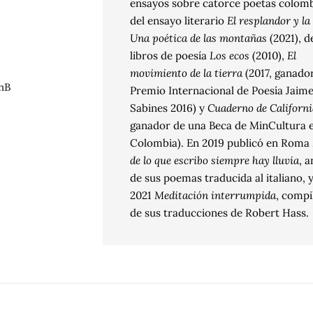
ensayos sobre catorce poetas colomb
del ensayo literario
El resplandor y l
Una poética de las montañas
(2021), d
libros de poesía
Los ecos
(2010),
El
movimiento de la tierra
(2017, ganador
nB
Premio Internacional de Poesía Jaim
Sabines 2016) y
Cuaderno de Californi
ganador de una Beca de MinCultura 
Colombia). En 2019 publicó en Roma
de lo que escribo siempre hay lluvia
, a
de sus poemas traducida al italiano, 
2021
Meditación interrumpida
, compi
de sus traducciones de Robert Hass.