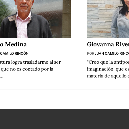
to Medina
Giovanna Rive
 CAMILO RINCÓN
POR
JUAN CAMILO RIN
ratura logra trasladarme al ser
“Creo que la antípo
que no es contado por la
imaginación, que es
”….
materia de aquello 