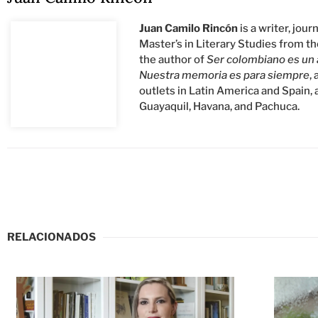
Juan Camilo Rincón
is a writer, jou
Master’s in Literary Studies from t
the author of
Ser colombiano es un a
Nuestra memoria es para siempre
,
outlets in Latin America and Spain, 
Guayaquil, Havana, and Pachuca.
RELACIONADOS