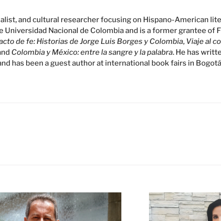
rnalist, and cultural researcher focusing on Hispano-American lit
he Universidad Nacional de Colombia and is a former grantee of 
cto de fe: Historias de Jorge Luis Borges y Colombia
,
Viaje al c
 and
Colombia y México: entre la sangre y la palabra
. He has writt
and has been a guest author at international book fairs in Bogotá