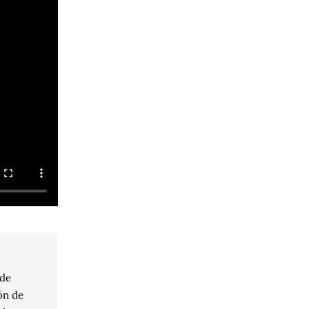
 de
ón de