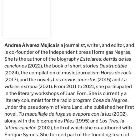
Andrea Álvarez Mujica
is a journalist, writer, and editor, and
is co-founder of the independent press Hormigas Negras.
She is the author of the biography
Estelares: detrás de las
canciones
(2022), the book of short stories
Destructible
(2024), the compilation of music journalism
Horas de rock
(2017), and the novels
Los novios muertos
(2015) and
La
vida es extraña
(2021). From 2011 to 2021, she participated
in the literary workshops of Juan Forn. She is currently a
literary columnist for the radio program
Cosa de Negros
.
Under the pseudonym of Vera Land, she published her first
novel,
Tu maquillaje de fuga se evapora con la luz
(2002),
along with the biographies
Páez
(1995) and
Los Tres, la
última canción
(2002), both of which she co-authored with
Enrique Symns. She formed part of the founding team of