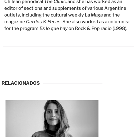
Chilean periodical
The Clinic
, and she has worked as an
editor of sections and supplements of various Argentine
outlets, including the cultural weekly
La Maga
and the
magazine
Cerdos & Peces
. She also worked as a columnist
for the program
Es lo que hay
on Rock & Pop radio (1998).
RELACIONADOS