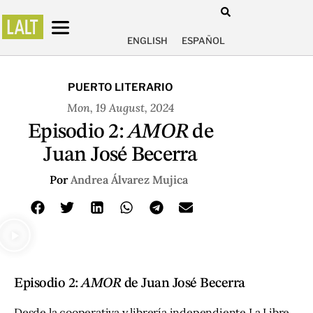
ENGLISH
ESPAÑOL
PUERTO LITERARIO
Mon, 19 August, 2024
Episodio 2:
AMOR
de
Juan José Becerra
Por
Andrea Álvarez Mujica
Episodio 2:
AMOR
de Juan José Becerra
Desde la cooperativa y librería independiente La Libre,