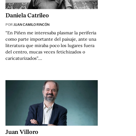
Daniela Catrileo
POR
JUAN CAMILO RINCÓN
“En Piñen me interesaba plasmar la periferia
como parte importante del paisaje, ante una
literatura que miraba poco los lugares fuera
del centro, mucas veces fetichizados o
caricaturizados”….
Juan Villoro