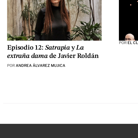
POR
EL C
Episodio 12:
Satrapía
y
La
extraña dama
de Javier Roldán
POR
ANDREA ÁLVAREZ MUJICA