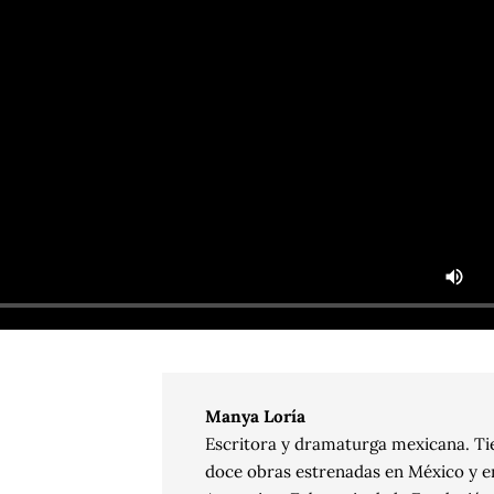
Manya Loría
Escritora y dramaturga mexicana. Ti
doce obras estrenadas en México y e