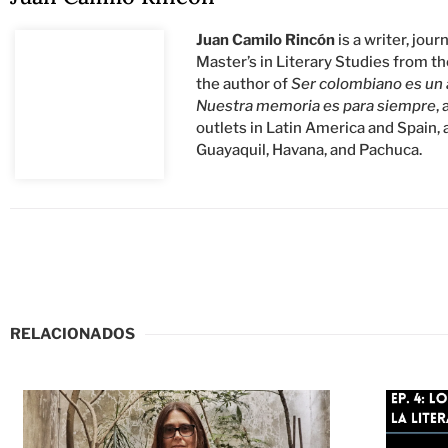
Juan Camilo Rincón
is a writer, jou
Master’s in Literary Studies from t
the author of
Ser colombiano es un a
Nuestra memoria es para siempre
,
outlets in Latin America and Spain, 
Guayaquil, Havana, and Pachuca.
RELACIONADOS