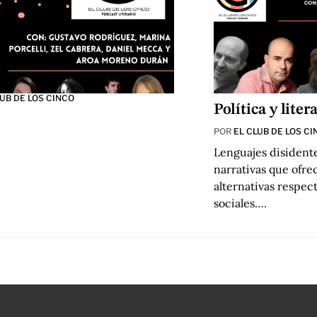
LUB DE LOS CINCO
Política y liter
POR
EL CLUB DE LOS CI
Lenguajes disidentes
narrativas que ofre
alternativas respect
sociales….