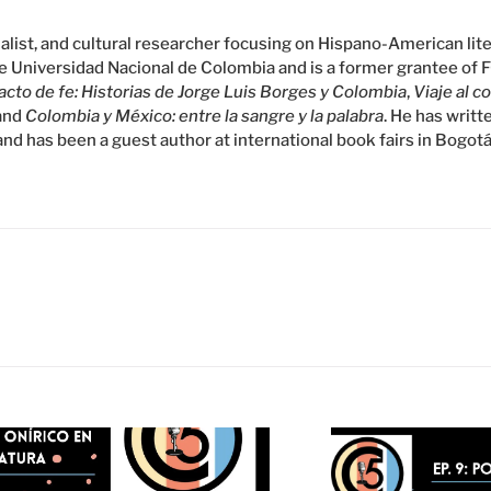
rnalist, and cultural researcher focusing on Hispano-American lit
he Universidad Nacional de Colombia and is a former grantee of 
cto de fe: Historias de Jorge Luis Borges y Colombia
,
Viaje al c
 and
Colombia y México: entre la sangre y la palabra
. He has writt
and has been a guest author at international book fairs in Bogotá