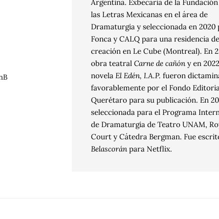
Argentina. Exbecaria de la Fundación
las Letras Mexicanas en el área de
Dramaturgia y seleccionada en 2020 
Fonca y CALQ para una residencia d
creación en Le Cube (Montreal). En 2
obra teatral
Carne de cañón
y en 2022
novela
El Edén, I.A.P.
fueron dictamin
nB
favorablemente por el Fondo Editoria
Querétaro para su publicación. En 20
seleccionada para el Programa Inter
de Dramaturgia de Teatro UNAM, Ro
Court y Cátedra Bergman. Fue escrit
Belascorán
para Netflix.