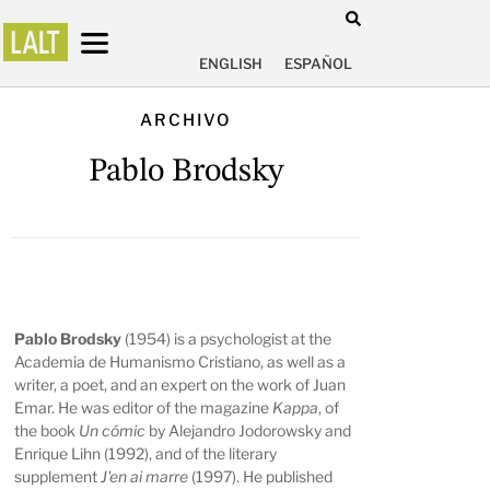
ENGLISH
ESPAÑOL
ARCHIVO
Pablo Brodsky
Pablo Brodsky
(1954) is a psychologist at the
Academia de Humanismo Cristiano, as well as a
writer, a poet, and an expert on the work of Juan
Emar. He was editor of the magazine
Kappa
, of
the book
Un cómic
by Alejandro Jodorowsky and
Enrique Lihn (1992), and of the literary
supplement
J'en ai marre
(1997). He published