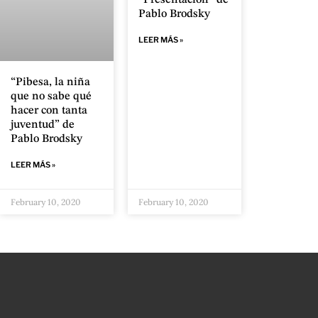
Pablo Brodsky
LEER MÁS »
“Pibesa, la niña
que no sabe qué
hacer con tanta
juventud” de
Pablo Brodsky
LEER MÁS »
February 10, 2020
February 10, 2020