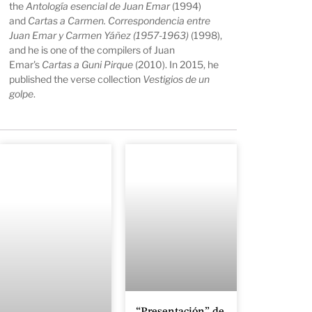
the
Antología esencial de Juan Emar
(1994)
and
Cartas a Carmen. Correspondencia entre
Juan Emar y Carmen Yáñez (1957-1963)
(1998),
and he is one of the compilers of Juan
Emar's
Cartas a Guni Pirque
(2010). In 2015, he
published the verse collection
Vestigios de un
golpe
.
“Presentación” de