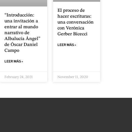
El proceso de
“Introducción:
hacer escrituras:
una invitación a
una conversación
entrar al mundo
con Verónica
narrativo de
Gerber Bicecci
Albalucía Ángel”
de Óscar Daniel
LEER MÁS »
Campo
LEER MÁS »
February 24, 2021
November 11, 2020