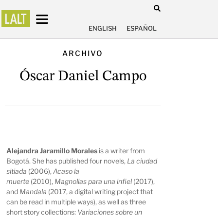
ENGLISH
ESPAÑOL
ARCHIVO
Óscar Daniel Campo
Alejandra Jaramillo Morales
is a writer from
Bogotá. She has published four novels,
La ciudad
sitiada
(2006),
Acaso la
muerte
(2010),
Magnolias para una infiel
(2017),
and
Mandala
(2017, a digital writing project that
can be read in multiple ways), as well as three
short story collections:
Variaciones sobre un