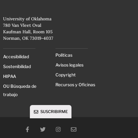
University of Oklahoma
780 Van Vleet Oval
Kaufman Hall, Room 105
Norman, OK 73019-4037
Políticas
Accesibilidad
Avisos legales
Sostenibilidad
Copyright
HIPAA
Recursos y Oficinas
OU Búsqueda de
trabajo
SUSCRIBIRME