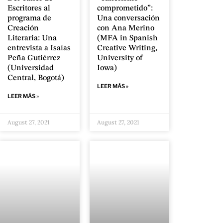
Escritores al
comprometido”:
programa de
Una conversación
Creación
con Ana Merino
Literaria: Una
(MFA in Spanish
entrevista a Isaías
Creative Writing,
Peña Gutiérrez
University of
(Universidad
Iowa)
Central, Bogotá)
LEER MÁS »
LEER MÁS »
August 27, 2021
August 27, 2021