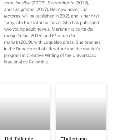
tema inasible
(2009),
Sin remitente
(2012),
and
Las grietas
(2017). Her new novel,
Las
lectoras
, will be published in 2021 and is her first
foray into the historical novel. She has published
two young adult novels,
Martina y la carta del
monje Yukio
(2015) and
El canto del
manatí
(2019), with Loqueleo press. She teaches
in the Department of Literature and the master’s
program in Creative Writing of the Universidad
Nacional de Colombia.
Del Taller de
“Tallerismo