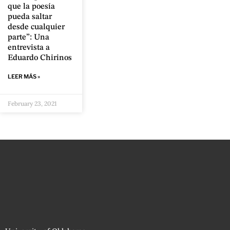
que la poesía
pueda saltar
desde cualquier
parte”: Una
entrevista a
Eduardo Chirinos
LEER MÁS »
February 23, 2021