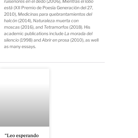
ruiseñores en el dedo
(2006),
Mientras el lobo
está
(XII Premio de Poesía Generación del 27,
2010),
Medicinas para quebrantamientos del
halcón
(2014),
Naturaleza muerta con
moscas
(2016), and
Tetramorfos
(2018). His
academic publications include
La morada del
silencio
(1998) and
Abrir en prosa
(2010), as well
as many essays.
“Leo esperando