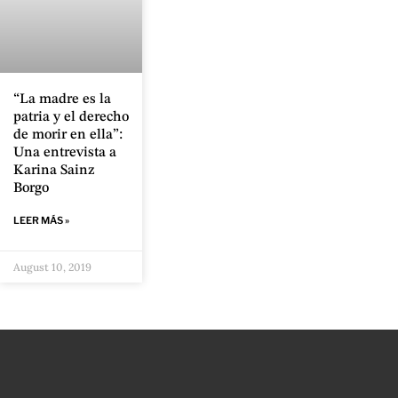
“La madre es la
patria y el derecho
de morir en ella”:
Una entrevista a
Karina Sainz
Borgo
LEER MÁS »
August 10, 2019