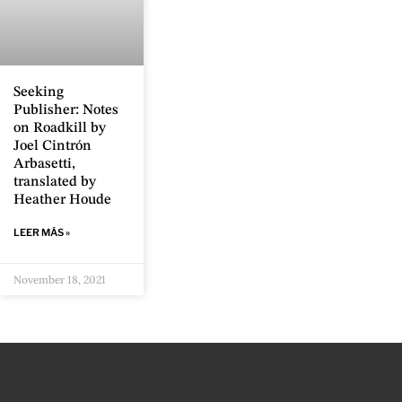
Seeking
Publisher: Notes
on Roadkill by
Joel Cintrón
Arbasetti,
translated by
Heather Houde
LEER MÁS »
November 18, 2021