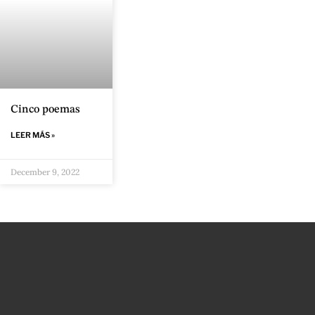
Cinco poemas
LEER MÁS »
December 9, 2022