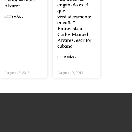
Carlos Manuel
engañado es el
Álvarez
que
verdaderamente
LEER MÁS »
engaña”.
Entrevista a
Carlos Manuel
Álvarez, escritor
cubano
LEER MÁS »
August 12, 2019
August 10, 2019