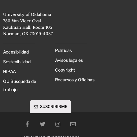
University of Oklahoma
780 Van Vleet Oval
Kaufman Hall, Room 105
Norman, OK 73019-4037
Políticas
Accesibilidad
Avisos legales
Sostenibilidad
Copyright
HIPAA
Recursos y Oficinas
OU Búsqueda de
trabajo
SUSCRIBIRME