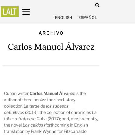
ENGLISH
ESPAÑOL
ARCHIVO
Carlos Manuel Álvarez
Cuban writer
Carlos Manuel Álvarez
is the
author of three books: the short-story
collection
La tarde de los sucesos
definitivos
(2014);
the collection of chronicles
La
tribu: retratos de Cuba
(2017);
and, most recently,
the novel
Los caídos
(forthcoming in English
translation by Frank Wynne for Fitzcarraldo