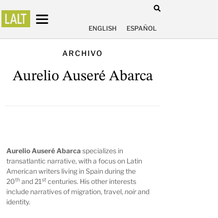
ENGLISH
ESPAÑOL
ARCHIVO
Aurelio Auseré Abarca
Aurelio Auseré Abarca
specializes in
transatlantic narrative, with a focus on Latin
American writers living in Spain during the
th
st
20
and 21
centuries. His other interests
include narratives of migration, travel,
noir
and
identity.