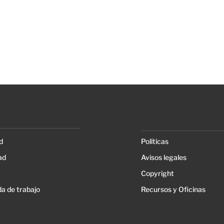
d
Políticas
ad
Avisos legales
Copyright
a de trabajo
Recursos y Oficinas