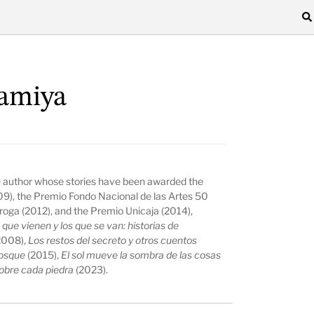
amiya
e author whose stories have been awarded the
09), the Premio Fondo Nacional de las Artes 50
roga (2012), and the Premio Unicaja (2014),
 que vienen y los que se van: historias de
2008),
Los restos del secreto y otros cuentos
bosque
(2015),
El sol mueve la sombra de las cosas
sobre cada piedra
(2023).