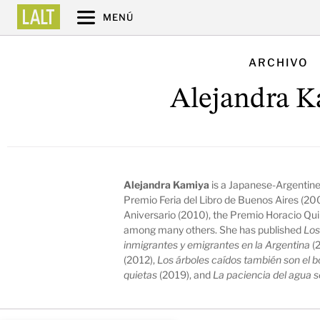
MENÚ
ARCHIVO
Alejandra K
Alejandra Kamiya
is a Japanese-Argentin
Premio Feria del Libro de Buenos Aires (20
Aniversario (2010), the Premio Horacio Qui
among many others. She has published
Los
inmigrantes y emigrantes en la Argentina
(
(2012),
Los árboles caídos también son el 
quietas
(2019), and
La paciencia del agua 