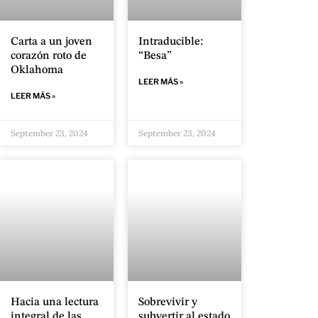
Carta a un joven
Intraducible:
corazón roto de
“Besa”
Oklahoma
LEER MÁS »
LEER MÁS »
September 23, 2024
September 23, 2024
Hacia una lectura
Sobrevivir y
integral de las
subvertir al estado