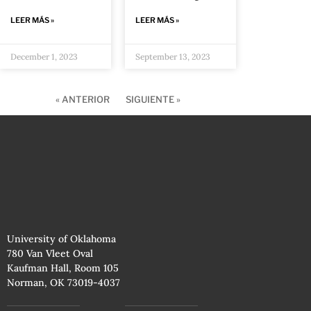
LEER MÁS »
LEER MÁS »
December 1, 2023
September 13, 2023
« ANTERIOR
SIGUIENTE »
University of Oklahoma
780 Van Vleet Oval
Kaufman Hall, Room 105
Norman, OK 73019-4037