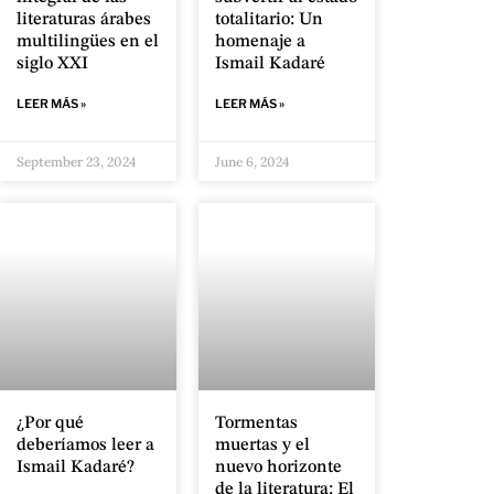
literaturas árabes
totalitario: Un
multilingües en el
homenaje a
siglo XXI
Ismail Kadaré
LEER MÁS »
LEER MÁS »
September 23, 2024
June 6, 2024
¿Por qué
Tormentas
deberíamos leer a
muertas y el
Ismail Kadaré?
nuevo horizonte
de la literatura: El