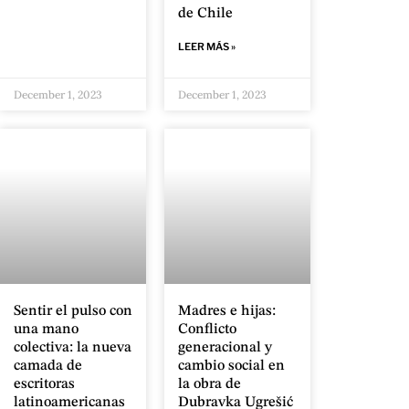
de Chile
LEER MÁS »
December 1, 2023
December 1, 2023
Sentir el pulso con
Madres e hijas:
una mano
Conflicto
colectiva: la nueva
generacional y
camada de
cambio social en
escritoras
la obra de
latinoamericanas
Dubravka Ugrešić