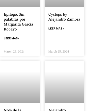
Epílogo: Sin
Cyclops by
palabras por
Alejandro Zambra
Margarita García
LEER MÁS »
Robayo
LEER MÁS »
March 25, 2024
March 25, 2024
Nota de la
Alejandro