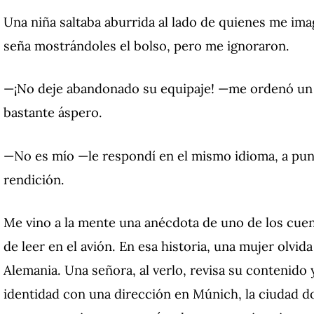
Una niña saltaba aburrida al lado de quienes me ima
seña mostrándoles el bolso, pero me ignoraron.
—¡No deje abandonado su equipaje! —me ordenó un g
bastante áspero.
—No es mío —le respondí en el mismo idioma, a punt
rendición.
Me vino a la mente una anécdota de uno de los cu
de leer en el avión. En esa historia, una mujer olvi
Alemania. Una señora, al verlo, revisa su contenid
identidad con una dirección en Múnich, la ciudad d