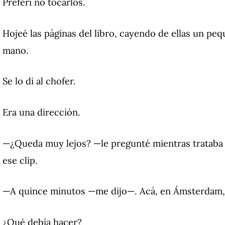
Preferí no tocarlos.
Hojeé las páginas del libro, cayendo de ellas un pe
mano.
Se lo di al chofer.
Era una dirección.
—¿Queda muy lejos? —le pregunté mientras trataba 
ese clip.
—A quince minutos —me dijo—. Acá, en Ámsterdam,
¿Qué debía hacer?