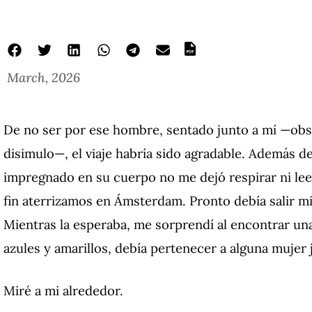
March, 2026
De no ser por ese hombre, sentado junto a mí —ob
disimulo—, el viaje habría sido agradable. Además de 
impregnado en su cuerpo no me dejó respirar ni leer
fin aterrizamos en Ámsterdam. Pronto debía salir mi 
Mientras la esperaba, me sorprendí al encontrar una 
azules y amarillos, debía pertenecer a alguna mujer 
Miré a mi alrededor.