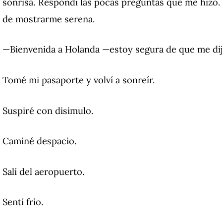
sonrisa. Respondí las pocas preguntas que me hizo. 
de mostrarme serena.
—Bienvenida a Holanda —estoy segura de que me dij
Tomé mi pasaporte y volví a sonreír.
Suspiré con disimulo.
Caminé despacio.
Salí del aeropuerto.
Sentí frío.