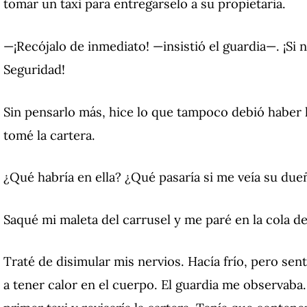
tomar un taxi para entregárselo a su propietaria.
—¡Recójalo de inmediato! —insistió el guardia—. ¡S
Seguridad!
Sin pensarlo más, hice lo que tampoco debió haber 
tomé la cartera.
¿Qué habría en ella? ¿Qué pasaría si me veía su due
Saqué mi maleta del carrusel y me paré en la cola d
Traté de disimular mis nervios. Hacía frío, pero s
a tener calor en el cuerpo. El guardia me observaba. 