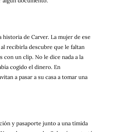
ner algún documento.
 historia de Carver. La mujer de ese
al recibirla descubre que le faltan
 con un clip. No le dice nada a la
bía cogido el dinero. En
nvitan a pasar a su casa a tomar una
ción y pasaporte junto a una tímida