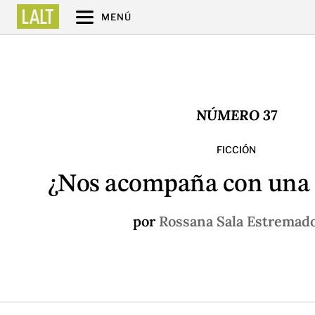
MENÚ
NÚMERO 37
FICCIÓN
¿Nos acompaña con una t
por
Rossana Sala Estremad