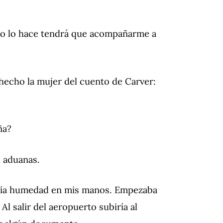
i no lo hace tendrá que acompañarme a
hecho la mujer del cuento de Carver:
ña?
e aduanas.
entía humedad en mis manos. Empezaba
Al salir del aeropuerto subiría al