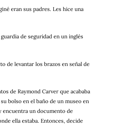
giné eran sus padres. Les hice una
uardia de seguridad en un inglés
o de levantar los brazos en señal de
entos de Raymond Carver que acababa
da su bolso en el baño de un museo en
o y encuentra un documento de
onde ella estaba. Entonces, decide