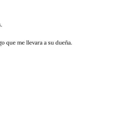
.
go que me llevara a su dueña.