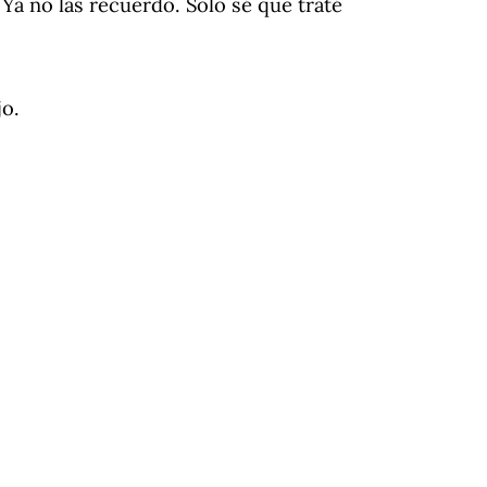
Ya no las recuerdo. Solo sé que traté
o.