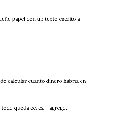
queño papel con un texto escrito a
de calcular cuánto dinero habría en
 todo queda cerca —agregó.