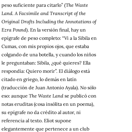
peso suficiente para citarlo” (
The Waste
Land. A Facsimile and Transcript of the
Original Drafts Including the Annotations of
Ezra Pound
). En la versión final, hay un
epígrafe de peso completo: “Vi a la Sibila en
Cumas, con mis propios ojos, que estaba
colgando de una botella, y cuando los niños
le preguntaban: Sibila, ¿qué quieres? Ella
respondía: Quiero morir”. El diálogo está
citado en griego, lo demás en latín
(traducción de Juan Antonio Ayala). No sólo
eso: aunque
The Waste Land
se publicó con
notas eruditas (cosa insólita en un poema),
su epígrafe no da crédito al autor, ni
referencia al texto. Eliot supone
elegantemente que pertenece a un club