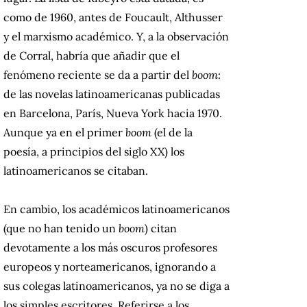
como de 1960, antes de Foucault, Althusser
y el marxismo académico. Y, a la observación
de Corral, habría que añadir que el
fenómeno reciente se da a partir del
boom
:
de las novelas latinoamericanas publicadas
en Barcelona, París, Nueva York hacia 1970.
Aunque ya en el primer
boom
(el de la
poesía, a principios del siglo XX) los
latinoamericanos se citaban.
En cambio, los académicos latinoamericanos
(que no han tenido un
boom
) citan
devotamente a los más oscuros profesores
europeos y norteamericanos, ignorando a
sus colegas latinoamericanos, ya no se diga a
los simples escritores. Referirse a los