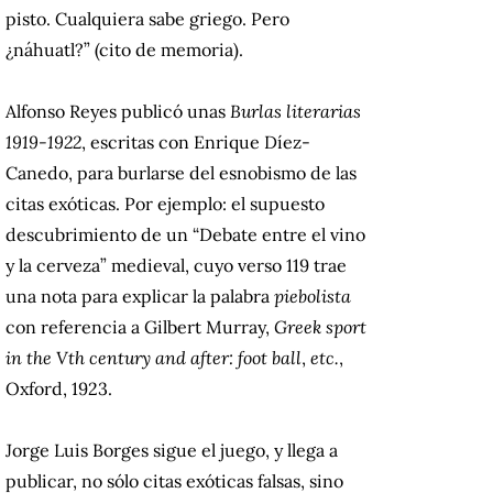
pisto. Cualquiera sabe griego. Pero
¿náhuatl?” (cito de memoria).
Alfonso Reyes publicó unas
Burlas literarias
1919-1922
, escritas con Enrique Díez-
Canedo, para burlarse del esnobismo de las
citas exóticas. Por ejemplo: el supuesto
descubrimiento de un “Debate entre el vino
y la cerveza” medieval, cuyo verso 119 trae
una nota para explicar la palabra
piebolista
con referencia a Gilbert Murray,
Greek sport
in the Vth century and after: foot ball
,
etc.
,
Oxford, 1923.
Jorge Luis Borges sigue el juego, y llega a
publicar, no sólo citas exóticas falsas, sino