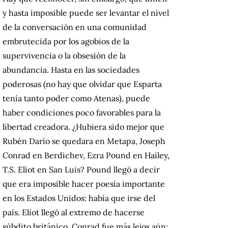
y hasta imposible puede ser levantar el nivel
de la conversación en una comunidad
embrutecida por los agobios de la
supervivencia o la obsesión de la
abundancia. Hasta en las sociedades
poderosas (no hay que olvidar que Esparta
tenía tanto poder como Atenas), puede
haber condiciones poco favorables para la
libertad creadora. ¿Hubiera sido mejor que
Rubén Darío se quedara en Metapa, Joseph
Conrad en Berdichev, Ezra Pound en Hailey,
T.S. Eliot en San Luis? Pound llegó a decir
que era imposible hacer poesía importante
en los Estados Unidos: había que irse del
país. Eliot llegó al extremo de hacerse
súbdito británico. Conrad fue más lejos aún: