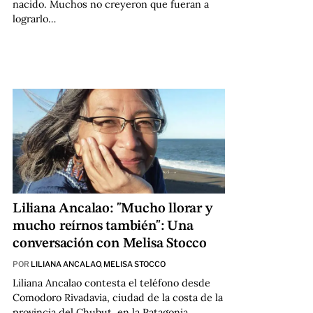
nacido. Muchos no creyeron que fueran a
lograrlo…
Liliana Ancalao: "Mucho llorar y
mucho reírnos también": Una
conversación con Melisa Stocco
POR
LILIANA ANCALAO
,
MELISA STOCCO
Liliana Ancalao contesta el teléfono desde
Comodoro Rivadavia, ciudad de la costa de la
provincia del Chubut, en la Patagonia