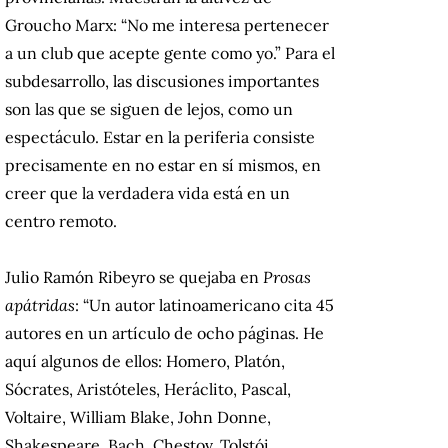
Groucho Marx: “No me interesa pertenecer
a un club que acepte gente como yo.” Para el
subdesarrollo, las discusiones importantes
son las que se siguen de lejos, como un
espectáculo. Estar en la periferia consiste
precisamente en no estar en sí mismos, en
creer que la verdadera vida está en un
centro remoto.
Julio Ramón Ribeyro se quejaba en
Prosas
apátridas
: “Un autor latinoamericano cita 45
autores en un artículo de ocho páginas. He
aquí algunos de ellos: Homero, Platón,
Sócrates, Aristóteles, Heráclito, Pascal,
Voltaire, William Blake, John Donne,
Shakespeare, Bach, Chestov, Tolstói,