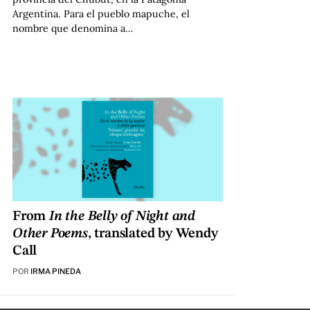
Argentina. Para el pueblo mapuche, el
nombre que denomina a…
From
In the Belly of Night and
Other Poems
, translated by Wendy
Call
POR
IRMA PINEDA