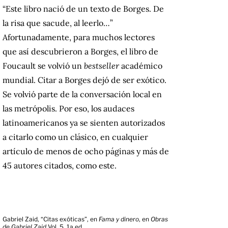
“Este libro nació de un texto de Borges. De
la risa que sacude, al leerlo…”
Afortunadamente, para muchos lectores
que así descubrieron a Borges, el libro de
Foucault se volvió un
bestseller
académico
mundial. Citar a Borges dejó de ser exótico.
Se volvió parte de la conversación local en
las metrópolis. Por eso, los audaces
latinoamericanos ya se sienten autorizados
a citarlo como un clásico, en cualquier
artículo de menos de ocho páginas y más de
45 autores citados, como este.
Gabriel Zaid, “Citas exóticas”, en
Fama y dinero
, en
Obras
de Gabriel Zaid
Vol. 5, 1
a
ed.