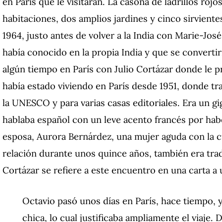
en París que le visitaran. La casona de ladrillos rojos
habitaciones, dos amplios jardines y cinco sirvientes
1964, justo antes de volver a la India con Marie-Jo
había conocido en la propia India y que se convert
algún tiempo en París con Julio Cortázar donde le p
había estado viviendo en París desde 1951, donde t
la UNESCO y para varias casas editoriales. Era un g
hablaba español con un leve acento francés por hab
esposa, Aurora Bernárdez, una mujer aguda con la c
relación durante unos quince años, también era tra
Cortázar se refiere a este encuentro en una carta a
Octavio pasó unos días en París, hace tiempo, y
chica, lo cual justificaba ampliamente el viaje.