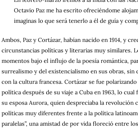
Octavio Paz me ha escrito ofreciéndome alojami
imaginas lo que será tenerlo a él de guía y co
Ambos, Paz y Cortázar, habían nacido en 1914, y cr
circunstancias políticas y literarias muy similares.
momentos bajo el influjo de la poesía romántica, pa
surrealismo y del existencialismo en sus obras, sin 
con la cultura francesa. Cortázar se fue polarizando
política después de su viaje a Cuba en 1963, lo cual 
su esposa Aurora, quien despreciaba la revolución 
políticas muy diferentes frente a la política latinoa
paralelas”, una amistad de por vida floreció entre lo