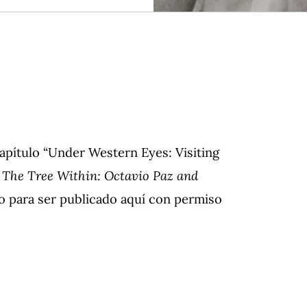
apítulo “Under Western Eyes: Visiting
,
The Tree Within: Octavio Paz and
o para ser publicado aquí con permiso