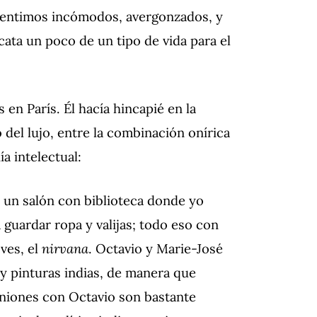
 sentimos incómodos, avergonzados, y
cata un poco de un tipo de vida para el
en París. Él hacía hincapié en la
o del lujo, entre la combinación onírica
a intelectual:
 un salón con biblioteca donde yo
a guardar ropa y valijas; todo eso con
 ves, el
nirvana
. Octavio y Marie-José
y pinturas indias, de manera que
uniones con Octavio son bastante