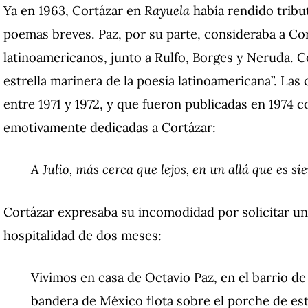
Ya en 1963, Cortázar en
Rayuela
había rendido tribut
poemas breves. Paz, por su parte, consideraba a Cor
latinoamericanos, junto a Rulfo, Borges y Neruda. C
estrella marinera de la poesía latinoamericana”. Las
entre 1971 y 1972, y que fueron publicadas en 1974
emotivamente dedicadas a Cortázar:
A Julio, más cerca que lejos, en un allá que es s
Cortázar expresaba su incomodidad por solicitar u
hospitalidad de dos meses:
Vivimos en casa de Octavio Paz, en el barrio de
bandera de México flota sobre el porche de e