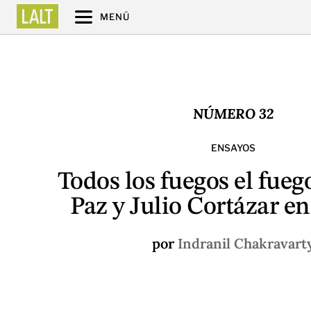
MENÚ
NÚMERO 32
ENSAYOS
Todos los fuegos el fueg
Paz y Julio Cortázar en
por
Indranil Chakravart