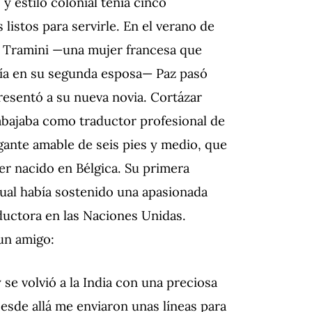
 y estilo colonial tenía cinco
 listos para servirle. En el verano de
sé Tramini —una mujer francesa que
iría en su segunda esposa— Paz pasó
resentó a su nueva novia. Cortázar
rabajaba como traductor profesional de
igante amable de seis pies y medio, que
er nacido en Bélgica. Su primera
ual había sostenido una apasionada
ductora en las Naciones Unidas.
 un amigo:
 se volvió a la India con una preciosa
 Desde allá me enviaron unas líneas para