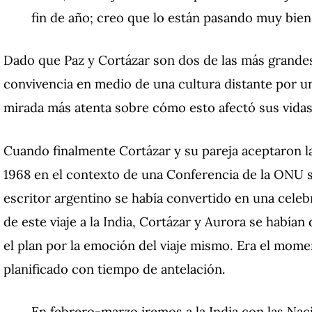
fin de año; creo que lo están pasando muy bien
Dado que Paz y Cortázar son dos de las más grandes f
convivencia en medio de una cultura distante por 
mirada más atenta sobre cómo esto afectó sus vidas
Cuando finalmente Cortázar y su pareja aceptaron la 
1968 en el contexto de una Conferencia de la ONU 
escritor argentino se había convertido en una celeb
de este viaje a la India, Cortázar y Aurora se había
el plan por la emoción del viaje mismo. Era el mom
planificado con tiempo de antelación.
En febrero-marzo iremos a la India con las Nac