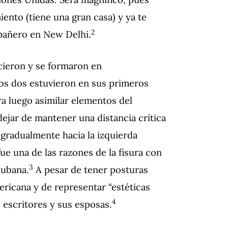
ento (tiene una gran casa) y ya te
2
mpañero en New Delhi.
ecieron y se formaron en
 Los dos estuvieron en sus primeros
ra luego asimilar elementos del
dejar de mantener una distancia crítica
 gradualmente hacia la izquierda
fue una de las razones de la fisura con
3
cubana.
A pesar de tener posturas
mericana y de representar “estéticas
4
s escritores y sus esposas.