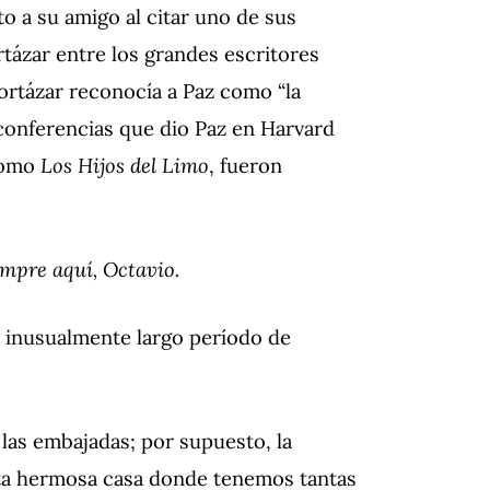
o a su amigo al citar uno de sus
tázar entre los grandes escritores
ortázar reconocía a Paz como “la
 conferencias que dio Paz en Harvard
 como
Los Hijos del Limo
, fueron
iempre aquí, Octavio.
n inusualmente largo período de
 las embajadas; por supuesto, la
sta hermosa casa donde tenemos tantas