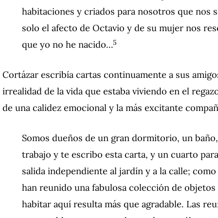
habitaciones y criados para nosotros que nos
solo el afecto de Octavio y de su mujer nos res
5
que yo no he nacido…
Cortázar escribía cartas continuamente a sus amigos 
irrealidad de la vida que estaba viviendo en el regaz
de una calidez emocional y la más excitante compañí
Somos dueños de un gran dormitorio, un baño,
trabajo y te escribo esta carta, y un cuarto par
salida independiente al jardín y a la calle; como
han reunido una fabulosa colección de objetos 
habitar aquí resulta más que agradable. Las re