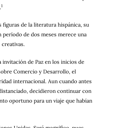
1
.
iguras de la literatura hispánica, su
un período de dos meses merece una
 creativas.
invitación de Paz en los inicios de
sobre Comercio y Desarrollo, el
ridad internacional. Aun cuando antes
n distanciado, decidieron continuar con
ento oportuno para un viaje que habían
iones Unidas. Será magnífico, pues