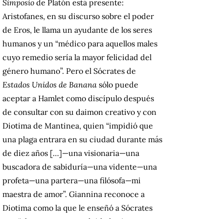
Simposio
de Platón está presente:
Aristofanes, en su discurso sobre el poder
de Eros, le llama un ayudante de los seres
humanos y un “médico para aquellos males
cuyo remedio sería la mayor felicidad del
género humano”. Pero el Sócrates de
Estados Unidos de Banana
sólo puede
aceptar a Hamlet como discípulo después
de consultar con su daimon creativo y con
Diotima de Mantinea, quien “impidió que
una plaga entrara en su ciudad durante más
de diez años […]—una visionaria—una
buscadora de sabiduría—una vidente—una
profeta—una partera—una filósofa—mi
maestra de amor”. Giannina reconoce a
Diotima como la que le enseñó a Sócrates