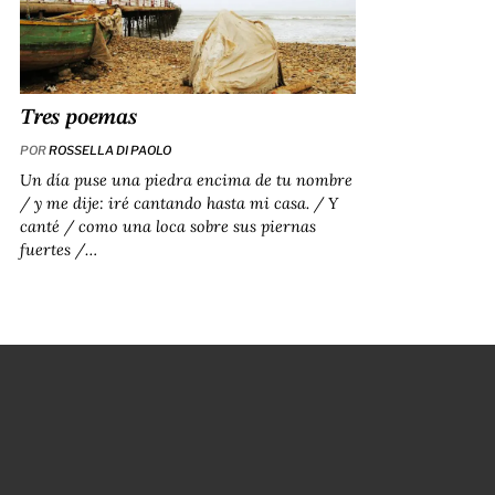
Tres poemas
POR
ROSSELLA DI PAOLO
Un día puse una piedra encima de tu nombre
/ y me dije: iré cantando hasta mi casa. / Y
canté / como una loca sobre sus piernas
fuertes /…