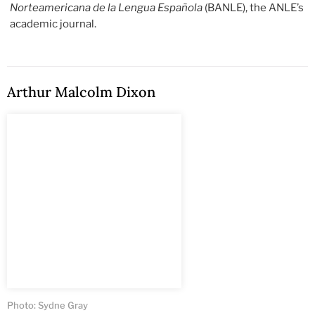
Norteamericana de la Lengua Española
(BANLE), the ANLE’s
academic journal.
Arthur Malcolm Dixon
Photo: Sydne Gray