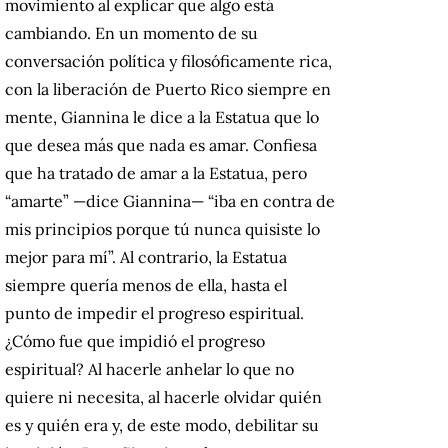
movimiento al explicar que algo está
cambiando. En un momento de su
conversación política y filosóficamente rica,
con la liberación de Puerto Rico siempre en
mente, Giannina le dice a la Estatua que lo
que desea más que nada es amar. Confiesa
que ha tratado de amar a la Estatua, pero
“amarte” —dice Giannina— “iba en contra de
mis principios porque tú nunca quisiste lo
mejor para mí”. Al contrario, la Estatua
siempre quería menos de ella, hasta el
punto de impedir el progreso espiritual.
¿Cómo fue que impidió el progreso
espiritual? Al hacerle anhelar lo que no
quiere ni necesita, al hacerle olvidar quién
es y quién era y, de este modo, debilitar su