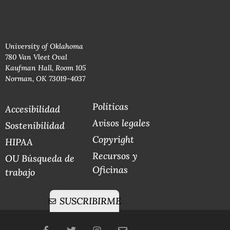
University of Oklahoma
780 Van Vleet Oval
Kaufman Hall, Room 105
Norman, OK 73019-4037
Políticas
Accesibilidad
Avisos legales
Sostenibilidad
Copyright
HIPAA
Recursos y
OU Búsqueda de
Oficinas
trabajo
SUSCRIBIRME