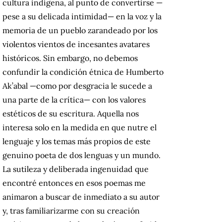
cultura indígena, al punto de convertirse —
pese a su delicada intimidad— en la voz y la
memoria de un pueblo zarandeado por los
violentos vientos de incesantes avatares
históricos. Sin embargo, no debemos
confundir la condición étnica de Humberto
Ak’abal —como por desgracia le sucede a
una parte de la crítica— con los valores
estéticos de su escritura. Aquella nos
interesa solo en la medida en que nutre el
lenguaje y los temas más propios de este
genuino poeta de dos lenguas y un mundo.
La sutileza y deliberada ingenuidad que
encontré entonces en esos poemas me
animaron a buscar de inmediato a su autor
y, tras familiarizarme con su creación