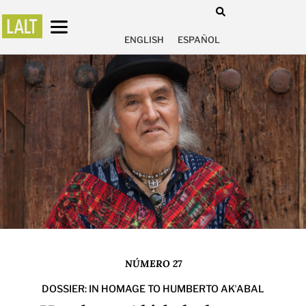
ENGLISH
ESPAÑOL
NÚMERO 27
DOSSIER: IN HOMAGE TO HUMBERTO AKʼABAL