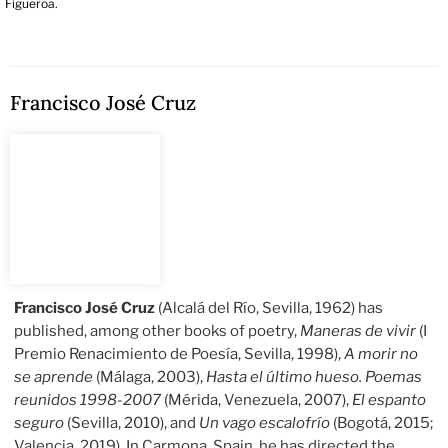
Figueroa.
Francisco José Cruz
Francisco José Cruz
(Alcalá del Río, Sevilla, 1962) has
published, among other books of poetry,
Maneras de vivir
(I
Premio Renacimiento de Poesía, Sevilla, 1998),
A morir no
se aprende
(Málaga, 2003),
Hasta el último hueso. Poemas
reunidos 1998-2007
(Mérida, Venezuela, 2007),
El espanto
seguro
(Sevilla, 2010), and
Un vago escalofrío
(Bogotá, 2015;
Valencia, 2019). In Carmona, Spain, he has directed the