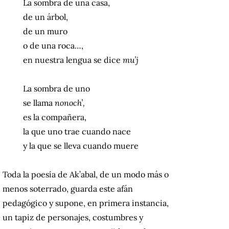
La sombra de una casa,
de un árbol,
de un muro
o de una roca…,
en nuestra lengua se dice
mu’j
La sombra de uno
se llama
nonoch’,
es la compañera,
la que uno trae cuando nace
y la que se lleva cuando muere
Toda la poesía de Ak’abal, de un modo más o
menos soterrado, guarda este afán
pedagógico y supone, en primera instancia,
un tapiz de personajes, costumbres y