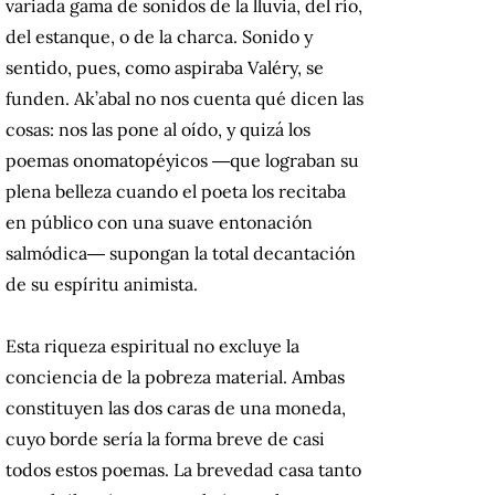
variada gama de sonidos de la lluvia, del río,
del estanque, o de la charca. Sonido y
sentido, pues, como aspiraba Valéry, se
funden. Ak’abal no nos cuenta qué dicen las
cosas: nos las pone al oído, y quizá los
poemas onomatopéyicos ―que lograban su
plena belleza cuando el poeta los recitaba
en público con una suave entonación
salmódica― supongan la total decantación
de su espíritu animista.
Esta riqueza espiritual no excluye la
conciencia de la pobreza material. Ambas
constituyen las dos caras de una moneda,
cuyo borde sería la forma breve de casi
todos estos poemas. La brevedad casa tanto