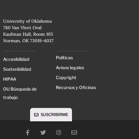
University of Oklahoma
780 Van Vleet Oval
Kaufman Hall, Room 105
Norman, OK 73019-4037
Políticas
Accesibilidad
Avisos legales
Sostenibilidad
Copyright
HIPAA
Recursos y Oficinas
OU Búsqueda de
trabajo
SUSCRIBIRME