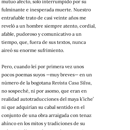
mutuo afecto, solo interrumpido por su
fulminante e inesperada muerte. Nuestro
entrañable trato de casi veinte años me
reveló a un hombre siempre atento, cordial,
afable, pudoroso y comunicativo a un
tiempo, que, fuera de sus textos, nunca
aireó su enorme sufrimiento.
Pero, cuando leí por primera vez unos
pocos poemas suyos —muy breves— en un
número de la bogotana
Revista
Casa Silva
,
no sospeché, ni por asomo, que eran en
realidad autotraducciones del maya k’iche’
ni que adquirían su cabal sentido en el
conjunto de una obra arraigada con tenaz
ahínco en los mitos y tradiciones de su