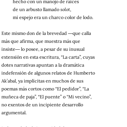
hecho con un manojo de raíces
de un arbusto llamado
solot
,
mi espejo era un charco color de lodo.
Este mismo don de la brevedad ―que calla
más que afirma, que muestra más que
insiste― lo posee, a pesar de su inusual
extensión en esta escritura, “La carta”, cuyas
dotes narrativas apuntan a la dramática
indefensión de algunos relatos de Humberto
Ak’abal, ya implícitas en muchos de sus
poemas más cortos como “El pedidor”, “La
muñeca de paja”, “El puente” o “Mi vecino”,
no exentos de un incipiente desarrollo
argumental.