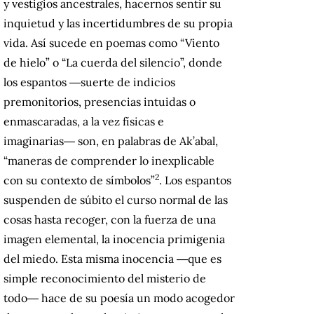
y vestigios ancestrales, hacernos sentir su
inquietud y las incertidumbres de su propia
vida. Así sucede en poemas como “Viento
de hielo” o “La cuerda del silencio”, donde
los espantos ―suerte de indicios
premonitorios, presencias intuidas o
enmascaradas, a la vez físicas e
imaginarias― son, en palabras de Ak’abal,
“maneras de comprender lo inexplicable
2
con su contexto de símbolos”
. Los espantos
suspenden de súbito el curso normal de las
cosas hasta recoger, con la fuerza de una
imagen elemental, la inocencia primigenia
del miedo. Esta misma inocencia ―que es
simple reconocimiento del misterio de
todo― hace de su poesía un modo acogedor