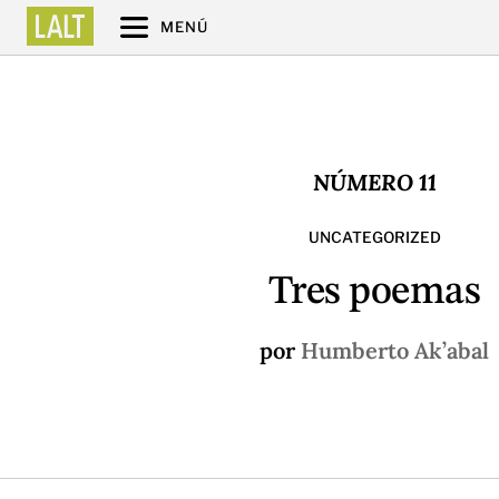
MENÚ
NÚMERO 11
UNCATEGORIZED
Tres poemas
por
Humberto Ak’abal