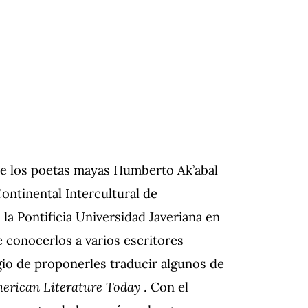
e los poetas mayas Humberto Ak’abal
ontinental Intercultural de
 la Pontificia Universidad Javeriana en
e conocerlos a varios escritores
egio de proponerles traducir algunos de
erican Literature Today
.
Con el