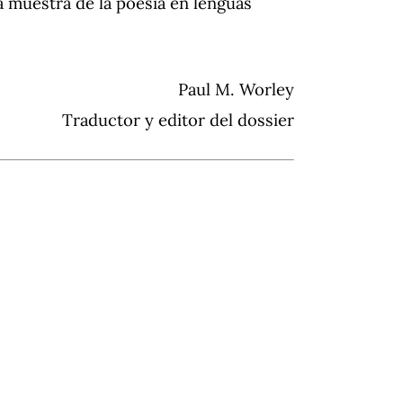
ia muestra de la poesía en lenguas
Paul M. Worley
Traductor y editor del dossier