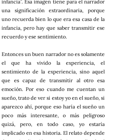
infancia”. Esa imagen tiene para el narrador
una significación extraordinaria, porque
uno recuerda bien lo que era esa casa de la
infancia, pero hay que saber transmitir ese
recuerdo y ese sentimiento.
Entonces un buen narrador no es solamente
el que ha vivido la experiencia, el
sentimiento de la experiencia, sino aquel
que es capaz de transmitir al otro esa
emoción. Por eso cuando me cuentan un
sueño, trato de ver si estoy yo en el sueño, si
aparezco ahí, porque eso haría el sueño un
poco más interesante, o más peligroso
quizá, pero, en todo caso, yo estaría
implicado en esa historia. El relato depende