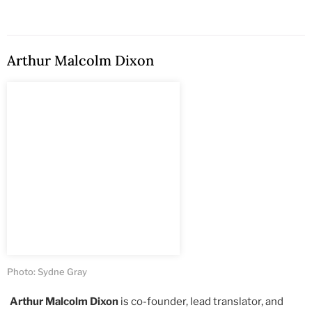
Arthur Malcolm Dixon
Photo: Sydne Gray
Arthur Malcolm Dixon
is co-founder, lead translator, and