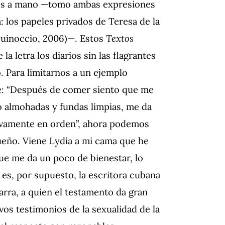
mos a mano —tomo ambas expresiones
: los papeles privados de Teresa de la
quinoccio, 2006)—. Estos
Textos
 la letra los diarios sin las flagrantes
o. Para limitarnos a un ejemplo
ee: “Después de comer siento que me
o almohadas y fundas limpias, me da
tivamente en orden”, ahora podemos
ueño. Viene Lydia a mi cama que he
ue me da un poco de bienestar, lo
es, por supuesto, la escritora cubana
rra, a quien el testamento da gran
os testimonios de la sexualidad de la