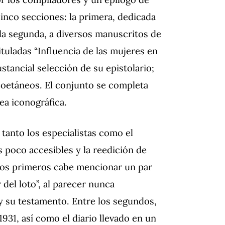
nco secciones: la primera, dedicada
; la segunda, a diversos manuscritos de
ituladas “Influencia de las mujeres en
ustancial selección de su epistolario;
coetáneos. El conjunto se completa
ea iconográfica.
tanto los especialistas como el
s poco accesibles y la reedición de
 los primeros cabe mencionar un par
 del loto”, al parecer nunca
y su testamento. Entre los segundos,
931, así como el diario llevado en un