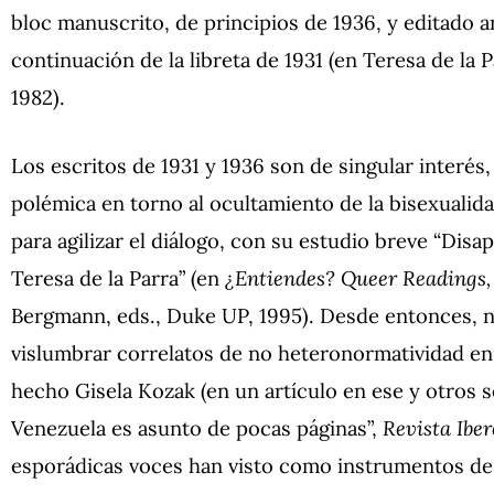
bloc manuscrito, de principios de 1936, y editado 
continuación de la libreta de 1931 (en Teresa de la 
1982).
Los escritos de 1931 y 1936 son de singular interés
polémica en torno al ocultamiento de la bisexualida
para agilizar el diálogo, con su estudio breve “Disa
Teresa de la Parra” (en
¿Entiendes? Queer Readings,
Bergmann, eds., Duke UP, 1995). Desde entonces, no 
vislumbrar correlatos de no heteronormatividad en
hecho Gisela Kozak (en un artículo en ese y otros se
Venezuela es asunto de pocas páginas”,
Revista Ibe
esporádicas voces han visto como instrumentos d