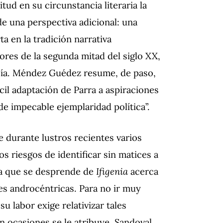
itud en su circunstancia literaria la
 una perspectiva adicional: una
a en la tradición narrativa
tores de la segunda mitad del siglo XX,
cía. Méndez Guédez resume, de paso,
cil adaptación de Parra a aspiraciones
de impecable ejemplaridad política”.
ue durante lustros recientes varios
s riesgos de identificar sin matices a
cia que se desprende de
Ifigenia
acerca
es androcéntricas. Para no ir muy
su labor exige relativizar tales
en ocasiones se le atribuye, Sandoval