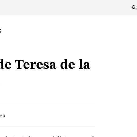
S
e Teresa de la
es