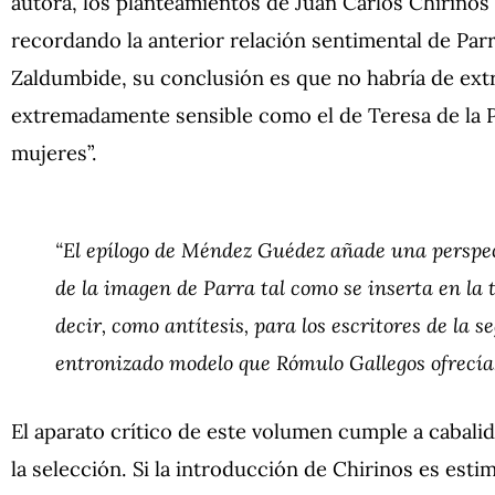
autora, los planteamientos de Juan Carlos Chirinos
recordando la anterior relación sentimental de Par
Zaldumbide, su conclusión es que no habría de extr
extremadamente sensible como el de Teresa de la P
mujeres”.
“El epílogo de Méndez Guédez añade una perspec
de la imagen de Parra tal como se inserta en la 
decir, como antítesis, para los escritores de la s
entronizado modelo que Rómulo Gallegos ofrecía.
El aparato crítico de este volumen cumple a cabali
la selección. Si la introducción de Chirinos es esti