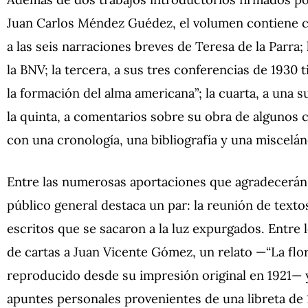
Juan Carlos Méndez Guédez, el volumen contiene ci
a las seis narraciones breves de Teresa de la Parra
la BNV; la tercera, a sus tres conferencias de 1930 t
la formación del alma americana”; la cuarta, a una s
la quinta, a comentarios sobre su obra de algunos 
con una cronología, una bibliografía y una miscelán
Entre las numerosas aportaciones que agradecerán 
público general destaca un par: la reunión de texto
escritos que se sacaron a la luz expurgados. Entre
de cartas a Juan Vicente Gómez, un relato —“La flor
reproducido desde su impresión original en 1921— 
apuntes personales provenientes de una libreta de 1