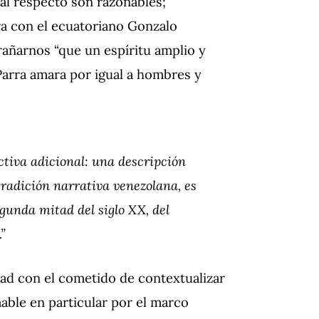
 al respecto son razonables;
ra con el ecuatoriano Gonzalo
añarnos “que un espíritu amplio y
arra amara por igual a hombres y
tiva adicional: una descripción
tradición narrativa venezolana, es
egunda mitad del siglo XX, del
”
dad con el cometido de contextualizar
mable en particular por el marco