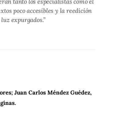
rán tanto los especialistas como el
xtos poco accesibles y la reedición
a luz expurgados.”
dores; Juan Carlos Méndez Guédez,
áginas.