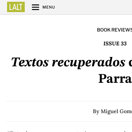
MENU
BOOK REVIEW
ISSUE 33
Textos recuperados
d
Parra
By
Miguel Gom