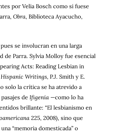
antes por Velia Bosch como si fuese
Parra,
Obra
, Biblioteca Ayacucho,
, pues se involucran en una larga
d de Parra. Sylvia Molloy fue esencial
ppearing Acts: Reading Lesbian in
 Hispanic Writings,
P.J. Smith y E.
solo la crítica se ha atrevido a
 pasajes de
Ifigenia
—como lo ha
ntidos brillante: “El lesbianismo en
roamericana
225, 2008), sino que
e una “memoria domesticada” o