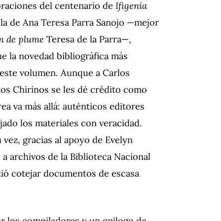
braciones del centenario de
Ifigenia
ela de Ana Teresa Parra Sanojo —mejor
m de plume
Teresa de la Parra—,
e la novedad bibliográfica más
o este volumen. Aunque a Carlos
los Chirinos se les dé crédito como
ea va más allá: auténticos editores
jado los materiales con veracidad.
u vez, gracias al apoyo de Evelyn
a archivos de la Biblioteca Nacional
tió cotejar documentos de escasa
r los compiladores y un epílogo de