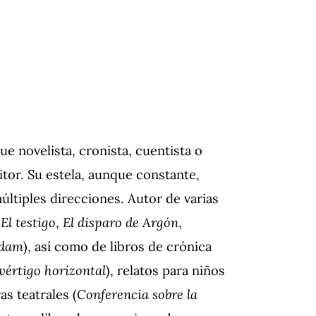
que novelista, cronista, cuentista o
tor. Su estela, aunque constante,
últiples direcciones. Autor de varias
:
El testigo
,
El disparo de Argón
,
rdam
), así como de libros de crónica
 vértigo horizontal
), relatos para niños
ras teatrales (
Conferencia sobre la