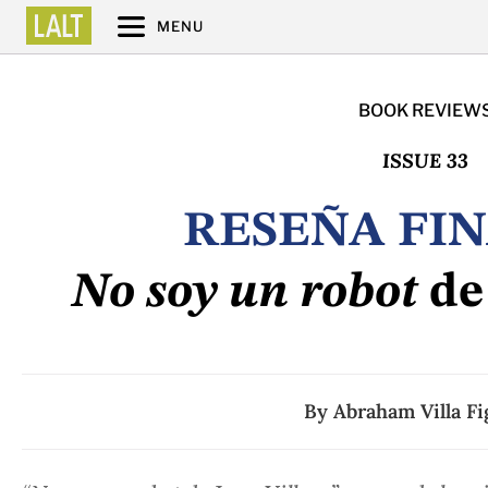
MENU
BOOK REVIEW
ISSUE 33
RESEÑA FIN
No soy un robot
de
By
Abraham Villa F