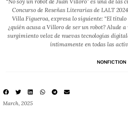
“No soy un robot de Juan Villoro” es una de las c
Concurso de Reseñas Literarias de LALT 2024
Villa Figueroa, expresa lo siguiente: “El títul
¿quién acusa a Villoro de ser un robot? Alude a
surgimiento veloz de nuevas tecnologías digita
íntimamente en todas las acti
NONFICTION
March, 2025