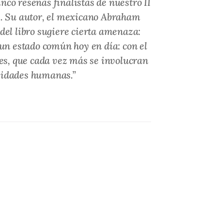
inco reseñas finalistas de nuestro II
. Su autor, el mexicano Abraham
o del libro sugiere cierta amenaza:
 un estado común hoy en día: con el
les, que cada vez más se involucran
vidades humanas.”