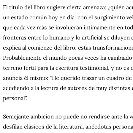
El título del libro sugiere cierta amenaza: ¿quién a
un estado común hoy en día: con el surgimiento vel
que cada vez más se involucran íntimamente en toda
fronteras entre lo humano y lo artificial se diluye
explica al comienzo del libro, estas transformacione
Probablemente el mundo pocas veces ha cambiado ta
terreno fértil para la escritura testimonial, y no es 
anuncia él mismo: “He querido trazar un cuadro 
acudiendo a la lectura de autores de muy distintas 
personal”.
Semejante ambición no puede no rendirse ante la va
desfilan clásicos de la literatura, anécdotas persona