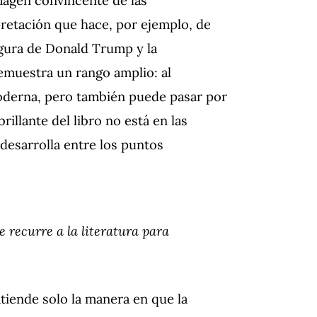
pretación que hace, por ejemplo, de
igura de Donald Trump y la
demuestra un rango amplio: al
 moderna, pero también puede pasar por
rillante del libro no está en las
 desarrolla entre los puntos
 recurre a la literatura para
tiende solo la manera en que la