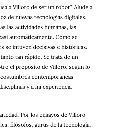
cusa a Villoro de ser un robot? Alude a
oz de nuevas tecnologías digitales,
s las actividades humanas, las
n casi automáticamente. Como se
s se intuyen decisivas e históricas.
nto tan rápido. Se trata de un
otro el propósito de Villoro, según lo
de costumbres contemporáneas
disciplinas y a mi experiencia
riedad. Por los ensayos de Villoro
les, filósofos, gurús de la tecnología,