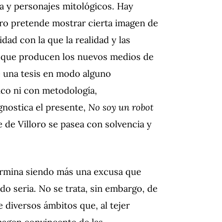
a y personajes mitológicos. Hay
ibro pretende mostrar cierta imagen de
lidad con la que la realidad y las
s que producen los nuevos medios de
e una tesis en modo alguno
nco ni con metodología,
nostica el presente,
No soy un robot
 de Villoro se pasea con solvencia y
termina siendo más una excusa que
do seria. No se trata, sin embargo, de
e diversos ámbitos que, al tejer
magen convincente de las