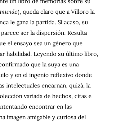
nte un libro de memorias sobre su
l mundo
), queda claro que a Villoro la
ca le gana la partida. Si acaso, su
 parece ser la dispersión. Resulta
que el ensayo sea un género que
r habilidad. Leyendo su último libro,
 confirmado que la suya es una
uilo y en el ingenio reflexivo donde
s intelectuales encarnan, quizá, la
olección variada de hechos, citas e
 intentando encontrar en las
una imagen amigable y curiosa del