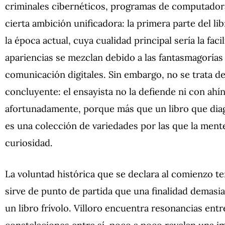
criminales cibernéticos, programas de computador
cierta ambición unificadora: la primera parte del l
la época actual, cuya cualidad principal sería la faci
apariencias se mezclan debido a las fantasmagoría
comunicación digitales. Sin embargo, no se trata d
concluyente: el ensayista no la defiende ni con ahí
afortunadamente, porque más que un libro que diag
es una colección de variedades por las que la mente
curiosidad.
La voluntad histórica que se declara al comienzo 
sirve de punto de partida que una finalidad demasia
un libro frívolo. Villoro encuentra resonancias entr
constelaciones entre sí, poco a poco revelan una i