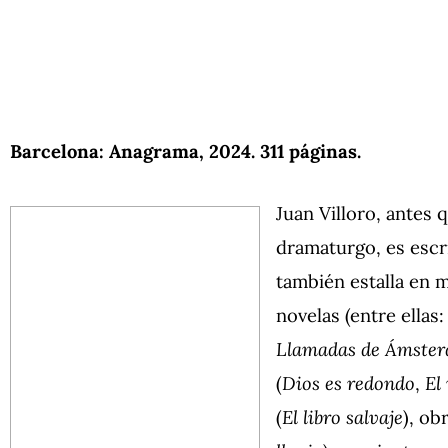
Barcelona: Anagrama, 2024. 311 páginas.
Juan Villoro, antes 
dramaturgo, es escri
también estalla en m
novelas (entre ellas
Llamadas de Ámste
(
Dios es redondo
,
El
(
El libro salvaje
), ob