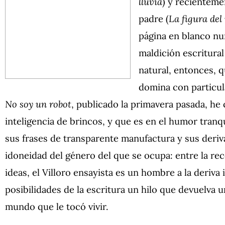
lluvia
) y recienteme
padre (
La figura de
página en blanco nun
maldición escritural
natural, entonces, 
domina con particula
No soy un robot
, publicado la primavera pasada, he
inteligencia de brincos, y que es en el humor tranq
sus frases de transparente manufactura y sus deriva
idoneidad del género del que se ocupa: entre la rec
ideas, el Villoro ensayista es un hombre a la deriva
posibilidades de la escritura un hilo que devuelva 
mundo que le tocó vivir.