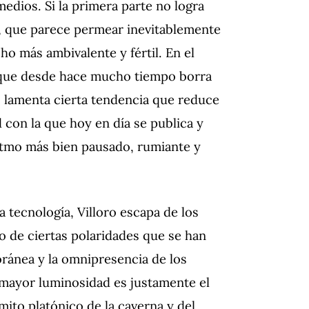
edios. Si la primera parte no logra
a, que parece permear inevitablemente
ho más ambivalente y fértil. En el
to que desde hace mucho tiempo borra
so, lamenta cierta tendencia que reduce
d con la que hoy en día se publica y
itmo más bien pausado, rumiante y
a tecnología, Villoro escapa de los
o de ciertas polaridades que se han
ránea y la omnipresencia de los
 mayor luminosidad es justamente el
 mito platónico de la caverna y del