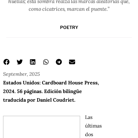
huellas; esta sombra realza las marcas aleatorias que,
como cicatrices, marcan el puente.”
POETRY
September, 2025
Estados Unidos:
Cardboard House Press
,
2024. 56 páginas. Edición bilingüe
traducida por Daniel Coudriet.
Las
últimas
dos