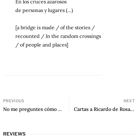
En los cruces azarosos
de personas y lugares (…)
[a bridge is made / of the stories /
recounted / In the random crossings
/ of people and places]
PREVIOUS
NEXT
No me preguntes cómo pasa el tiempo de José Emilio Pacheco
Cartas a Ricardo de Rosario Castellanos
REVIEWS