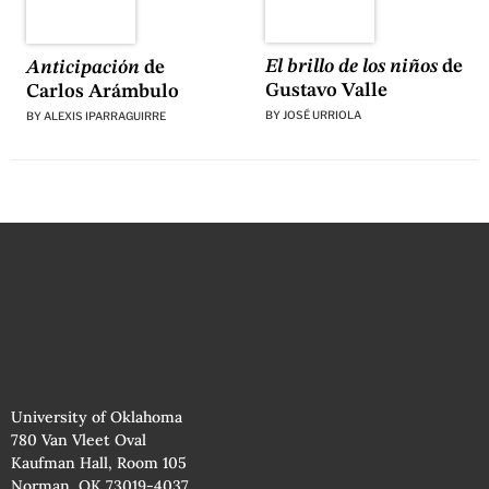
El brillo de los niños
de
Anticipación
de
Gustavo Valle
Carlos Arámbulo
BY
JOSÉ URRIOLA
BY
ALEXIS IPARRAGUIRRE
University of Oklahoma
780 Van Vleet Oval
Kaufman Hall, Room 105
Norman, OK 73019-4037