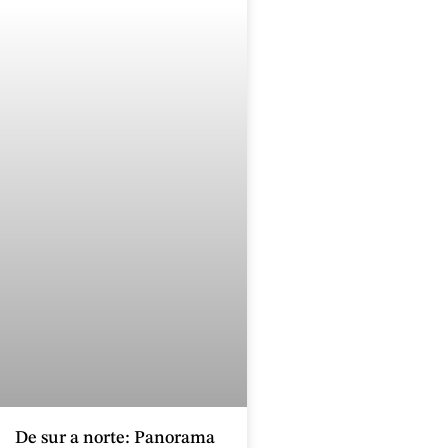
De sur a norte: Panorama