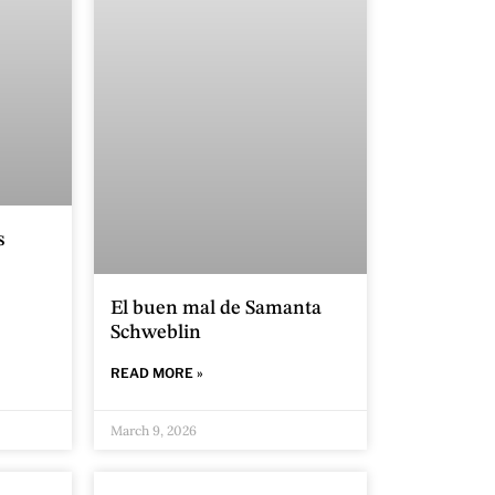
s
El buen mal de Samanta
Schweblin
READ MORE »
March 9, 2026