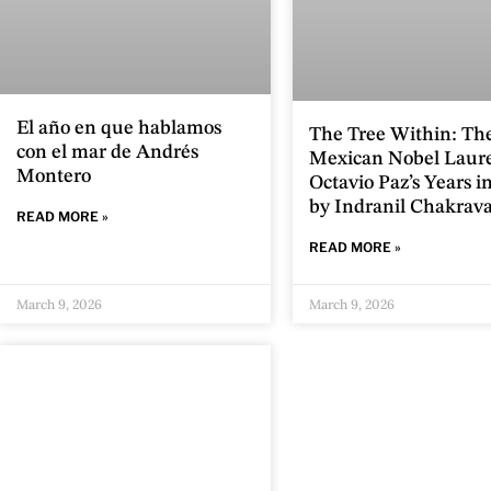
El año en que hablamos
The Tree Within: Th
con el mar de Andrés
Mexican Nobel Laur
Montero
Octavio Paz’s Years i
by Indranil Chakrava
READ MORE »
READ MORE »
March 9, 2026
March 9, 2026