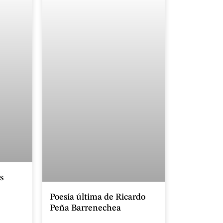
s
Poesía última de Ricardo
Peña Barrenechea