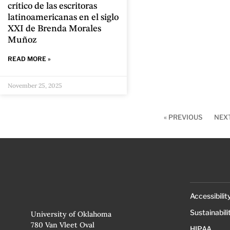
crítico de las escritoras
latinoamericanas en el siglo
XXI de Brenda Morales
Muñoz
READ MORE »
November 25, 2025
« PREVIOUS
NEXT
Accessibilit
Sustainabili
University of Oklahoma
780 Van Vleet Oval
HIPAA