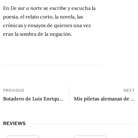
En
De
s
ur a norte
se escribe y escucha la
poesía, el relato corto, la novela, las
crónicas y ensayos de quienes una vez
eran la sombra de la negación.
PREVIOUS
NEXT
Botadero de Luis Enrique Belmonte
Mis piletas alemanas de Juan Vitulli
REVIEWS