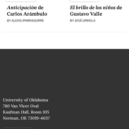
El brillo de los niños
de
Anticipación
de
Gustavo Valle
Carlos Arámbulo
BY
JOSÉ URRIOLA
BY
ALEXIS IPARRAGUIRRE
University of Oklahoma
780 Van Vleet Oval
Kaufman Hall, Room 105
Norman, OK 73019-4037