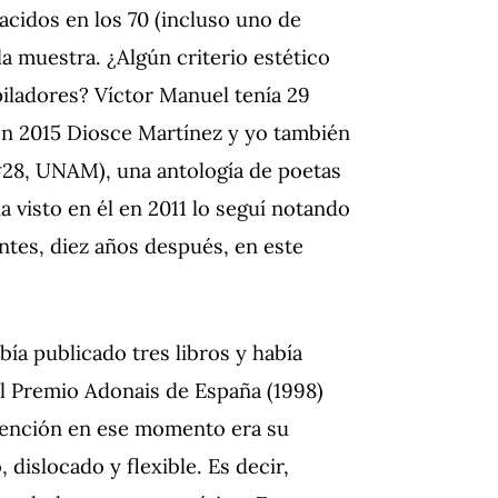
cidos en los 70 (incluso uno de
a muestra. ¿Algún criterio estético
ladores? Víctor Manuel tenía 29
en 2015 Diosce Martínez y yo también
28, UNAM), una antología de poetas
a visto en él en 2011 lo seguí notando
entes, diez años después, en este
ía publicado tres libros y había
el Premio Adonais de España (1998)
atención en ese momento era su
 dislocado y flexible. Es decir,