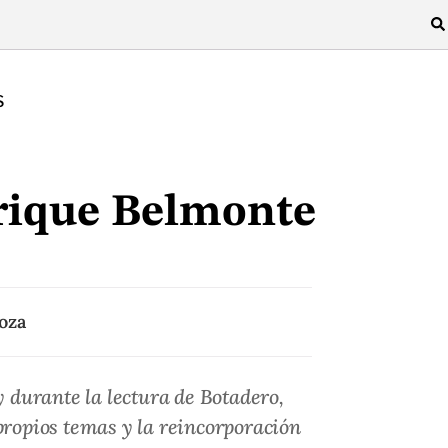
S
rique Belmonte
oza
 durante la lectura de Botadero,
 propios temas y la reincorporación