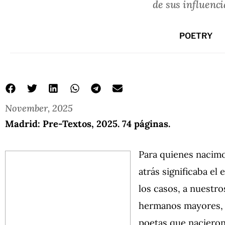
de sus influenci
POETRY
November, 2025
Madrid: Pre-Textos, 2025. 74 páginas.
Para quienes nacimo
atrás significaba el
los casos, a nuestr
hermanos mayores, e
poetas que nacieron