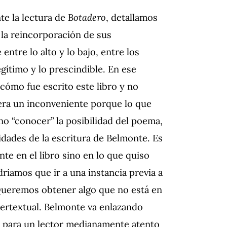
te la lectura de
Botadero
, detallamos
y la reincorporación de sus
entre lo alto y lo bajo, entre los
egítimo y lo prescindible. En ese
cómo fue escrito este libro y no
era un inconveniente porque lo que
no “conocer” la posibilidad del poema,
lidades de la escritura de Belmonte. Es
te en el libro sino en lo que quiso
dríamos que ir a una instancia previa a
. Queremos obtener algo que no está en
ntertextual. Belmonte va enlazando
s para un lector medianamente atento