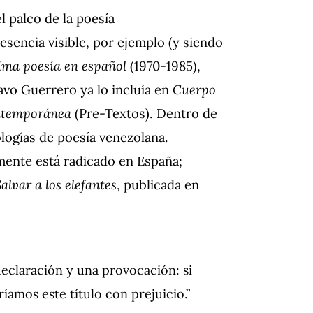
l palco de la poesía
esencia visible, por ejemplo (y siendo
tima poesía en español
(1970-1985),
avo Guerrero ya lo incluía en
Cuerpo
ontemporánea
(Pre-Textos). Dentro de
ologías de poesía venezolana.
lmente está radicado en España;
alvar a los elefantes
, publicada en
declaración y una provocación: si
amos este título con prejuicio.”