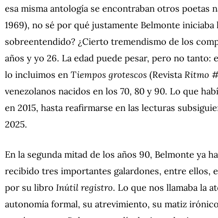
esa misma antología se encontraban otros poetas na
1969), no sé por qué justamente Belmonte iniciaba l
sobreentendido? ¿Cierto tremendismo de los compi
años y yo 26. La edad puede pesar, pero no tanto: 
lo incluimos en
Tiempos grotescos
(Revista
Ritmo
#
venezolanos nacidos en los 70, 80 y 90. Lo que habí
en 2015, hasta reafirmarse en las lecturas subsigui
2025.
En la segunda mitad de los años 90, Belmonte ya hab
recibido tres importantes galardones, entre ellos, 
por su libro
Inútil registro
. Lo que nos llamaba la 
autonomía formal, su atrevimiento, su matiz irónico,