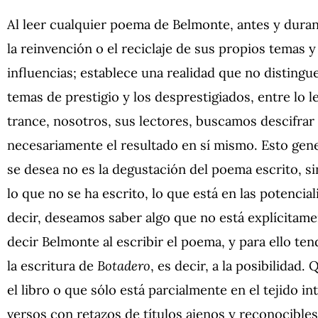
Al leer cualquier poema de Belmonte, antes y duran
la reinvención o el reciclaje de sus propios temas 
influencias; establece una realidad que no distingue 
temas de prestigio y los desprestigiados, entre lo l
trance, nosotros, sus lectores, buscamos descifrar 
necesariamente el resultado en sí mismo. Esto gen
se desea no es la degustación del poema escrito, si
lo que no se ha escrito, lo que está en las potencia
decir, deseamos saber algo que no está explícitamen
decir Belmonte al escribir el poema, y para ello ten
la escritura de
Botadero
, es decir, a la posibilidad
el libro o que sólo está parcialmente en el tejido i
versos con retazos de títulos ajenos y reconocible