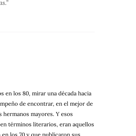
as.”
s en los 80, mirar una década hacia
 empeño de encontrar, en el mejor de
os hermanos mayores. Y esos
n términos literarios, eran aquellos
 en los 70 y que publicaron sus