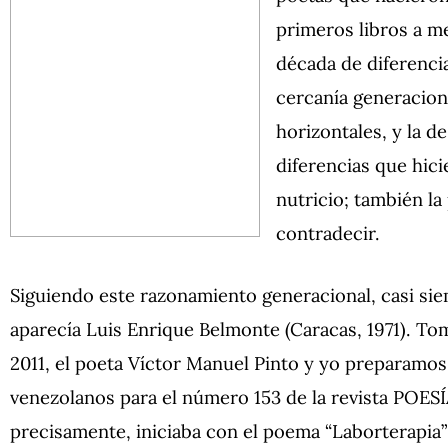
primeros libros a m
década de diferencia
cercanía generacion
horizontales, y la de 
diferencias que hici
nutricio; también la
contradecir.
Siguiendo este razonamiento generacional, casi si
aparecía Luis Enrique Belmonte (Caracas, 1971). To
2011, el poeta Víctor Manuel Pinto y yo preparamos
venezolanos para el número 153 de la revista POESÍ
precisamente, iniciaba con el poema “Laborterapia”