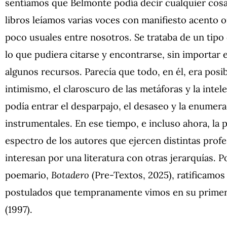
sentíamos que Belmonte podía decir cualquier cosa 
libros leíamos varias voces con manifiesto acento 
poco usuales entre nosotros. Se trataba de un tip
lo que pudiera citarse y encontrarse, sin importar el
algunos recursos. Parecía que todo, en él, era posib
intimismo, el claroscuro de las metáforas y la intele
podía entrar el desparpajo, el desaseo y la enumera
instrumentales. En ese tiempo, e incluso ahora, la 
espectro de los autores que ejercen distintas profe
interesan por una literatura con otras jerarquías. P
poemario,
Botadero
(Pre-Textos, 2025), ratificamos 
postulados que tempranamente vimos en su primer 
(1997).