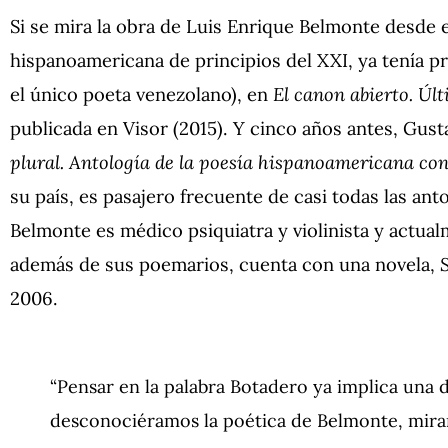
Si se mira la obra de Luis Enrique Belmonte desde e
hispanoamericana de principios del XXI, ya tenía pr
el único poeta venezolano), en
El canon abierto. Úl
publicada en Visor (2015). Y cinco años antes, Gust
plural. Antología de la poesía hispanoamericana c
su país, es pasajero frecuente de casi todas las ant
Belmonte es médico psiquiatra y violinista y actua
además de sus poemarios, cuenta con una novela,
S
2006.
“Pensar en la palabra Botadero ya implica una 
desconociéramos la poética de Belmonte, mirarí