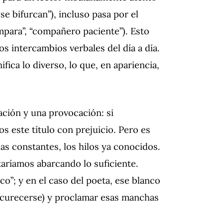
 se bifurcan”), incluso pasa por el
mpara”, “compañero paciente”). Esto
os intercambios verbales del día a día.
ica lo diverso, lo que, en apariencia,
ación y una provocación: si
 este título con prejuicio. Pero es
as constantes, los hilos ya conocidos.
taríamos abarcando lo suficiente.
co”; y en el caso del poeta, ese blanco
curecerse) y proclamar esas manchas