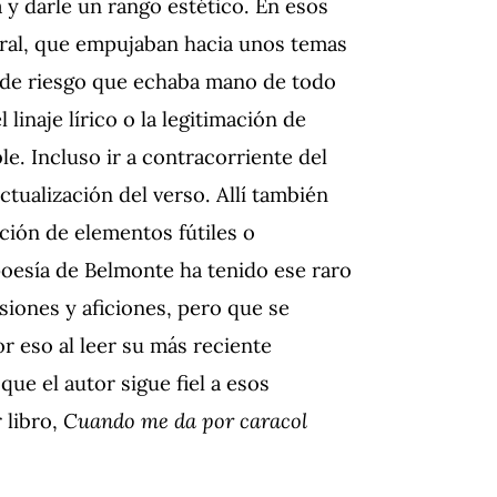
y darle un rango estético. En esos
oral, que empujaban hacia unos temas
o de riesgo que echaba mano de todo
 linaje lírico o la legitimación de
le. Incluso ir a contracorriente del
ctualización del verso. Allí también
ción de elementos fútiles o
poesía de Belmonte ha tenido ese raro
siones y aficiones, pero que se
or eso al leer su más reciente
que el autor sigue fiel a esos
libro,
Cuando me da por caracol