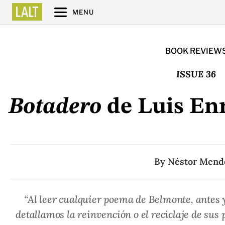
MENU
BOOK REVIEW
ISSUE 36
Botadero
de Luis En
By
Néstor Mend
“Al leer cualquier poema de Belmonte, antes y
detallamos la reinvención o el reciclaje de sus