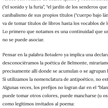
(“el sonido y la furia”, “el jardín de los senderos que
canibalismo de sus propios títulos (“cuerpo bajo lá
va de tomar títulos de libros hasta los vocablos de l
Lo primero que notamos es una continuidad que unif
no se puede asociar.
Pensar en la palabra
Botadero
ya implica una declar
desconociéramos la poética de Belmonte, miraríamos
precisamente allí donde se acumulan o se agrupan l
Si utilizamos la nomenclatura de antipoético, no es
Algunas veces, los prefijos no logran dar en el “blan
puede tomar otros colores, puede mancharse (u os
como legítimos invitados al poema: