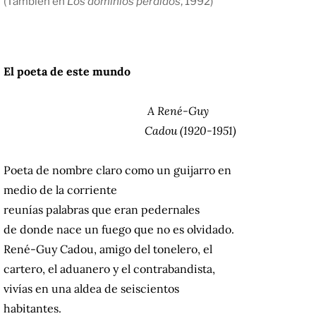
(También en
Los dominios perdidos
, 1992)
El poeta de este mundo
A René-Guy
Cadou (1920-1951)
Poeta de nombre claro como un guijarro en
medio de la corriente
reunías palabras que eran pedernales
de donde nace un fuego que no es olvidado.
René-Guy Cadou, amigo del tonelero, el
cartero, el aduanero y el contrabandista,
vivías en una aldea de seiscientos
habitantes.