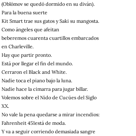
(Oblómov se quedó dormido en su diván).
Para la buena suerte
Kit Smart trae sus gatos y Saki su mangosta.
Como ángeles que afeitan
beberemos cuarenta cuartillos embarcados
en Charleville.
Hay que partir pronto.
Está por llegar el fin del mundo.
Cerraron el Black and White.
Nadie toca el piano bajo la luna.
Nadie hace la cimarra para jugar billar.
Volemos sobre el Nido de Cucúes del Siglo
XX.
No vale la pena quedarse a mirar incendios:
Fahrenheit 451está de moda.
Y va a seguir corriendo demasiada sangre