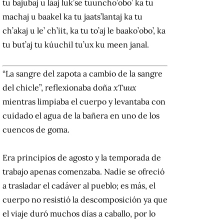
tu bajubaj u láaj luk’se tuuncho’obo’ ka tu
machaj u baakel ka tu jaats’lantaj ka tu
ch’akaj u le’ ch’iit, ka tu to’aj le baako’obo’, ka
tu but’aj tu kúuchil tu’ux ku meen janal.
“La sangre del zapota a cambio de la sangre
del chicle”, reflexionaba doña
xTuux
mientras limpiaba el cuerpo y levantaba con
cuidado el agua de la bañera en uno de los
cuencos de goma.
Era principios de agosto y la temporada de
trabajo apenas comenzaba.
Nadie se ofreció
a trasladar el cadáver al pueblo;
es más, el
cuerpo no resistió la descomposición ya que
el viaje duró muchos días a caballo, por lo