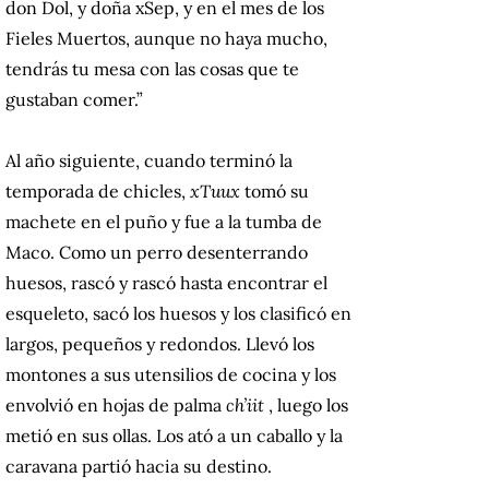
don Dol, y doña xSep, y en el mes de los
Fieles Muertos, aunque no haya mucho,
tendrás tu mesa con las cosas que te
gustaban comer.”
Al año siguiente, cuando terminó la
temporada de chicles,
xTuux
tomó su
machete en el puño y fue a la tumba de
Maco.
Como un perro desenterrando
huesos, rascó y rascó hasta encontrar el
esqueleto, sacó los huesos y los clasificó en
largos, pequeños y redondos.
Llevó los
montones a sus utensilios de cocina y los
envolvió en hojas de palma
ch’iit
, luego los
metió en sus ollas.
Los ató a un caballo y la
caravana partió hacia su destino.