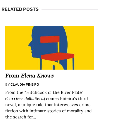
RELATED POSTS
From
Elena Knows
BY
CLAUDIA PIÑEIRO
From the “Hitchcock of the River Plate”
(
Corriere della Sera
) comes Piñeiro’s third
novel, a unique tale that interweaves crime
fiction with intimate stories of morality and
the search for…