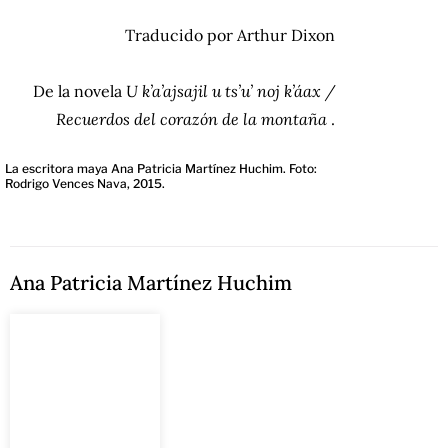
Traducido por Arthur Dixon
De la novela
U k’a’ajsajil u ts’u’ noj k’áax /
Recuerdos del corazón de la montaña
.
La escritora maya Ana Patricia Martínez Huchim. Foto:
Rodrigo Vences Nava, 2015.
Ana Patricia Martínez Huchim