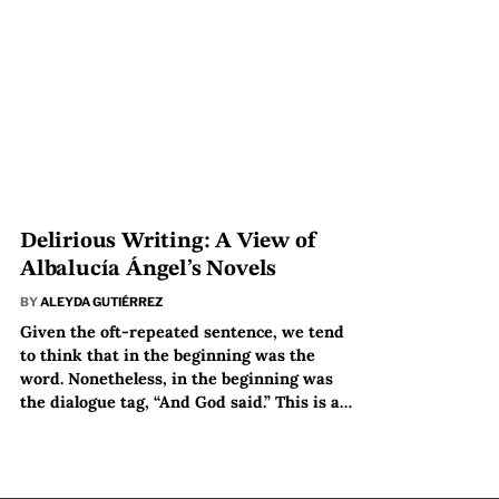
Delirious Writing: A View of
Albalucía Ángel’s Novels
BY
ALEYDA GUTIÉRREZ
Given the oft-repeated sentence, we tend
to think that in the beginning was the
word. Nonetheless, in the beginning was
the dialogue tag, “And God said.” This is a…