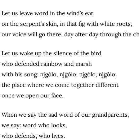
Let us leave word in the wind’s ear,
on the serpent’s skin, in that fig with white roots,
our voice will go there, day after day through the ch
Let us wake up the silence of the bird
who defended rainbow and marsh
with his song: njgòlo, njgòlo, njgòlo, njgòlo;
the place where we come together different
once we open our face.
When we say the sad word of our grandparents,
we say: word who looks,
who defends, who lives.