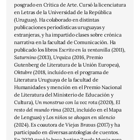
posgrado en Crítica de Arte. Cursó la licenciatura
en Letras de la Universidad de la República
(Uruguay). Ha colaborado en distintas
publicaciones periodísticas uruguayas y
extranjeras, y ha impartido clases sobre crónica
narrativa en la facultad de Comunicación. Ha
publicado los libros
Escrito en la ventanilla
(2011),
Saturnino
(2013),
Urquiza
(2016, Premio
Gutenberg de Literatura de la Unión Europea),
Oktubre
(2018, incluido en el programa de
Literatura Uruguaya de la facultad de
Humanidades y mención en el Premio Nacional
de Literatura del Ministerio de Educación y
Cultura),
Un monstruo con la voz rota
(2020),
El
resto del mundo rima
(2021, incluido en el Mapa
de Lenguas) y
Los niños se ahogan en silencio
(2024). Es coautora de
Viejas Bravas
(2017) y ha
participado en diversas antologías de cuentos.
En 2020 ganó la beca Justino Zavala Muniz para