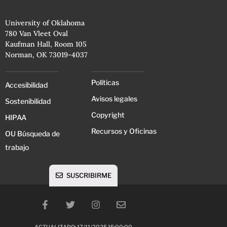
University of Oklahoma
780 Van Vleet Oval
Kaufman Hall, Room 105
Norman, OK 73019-4037
Políticas
Accesibilidad
Avisos legales
Sostenibilidad
Copyright
HIPAA
Recursos y Oficinas
OU Búsqueda de
trabajo
SUSCRIBIRME
ACTUALIZADO: 17/11/2025 15:00:00