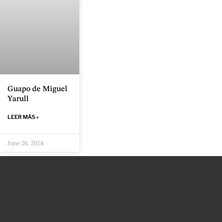
Guapo de Miguel
Yarull
LEER MÁS »
June 26, 2024