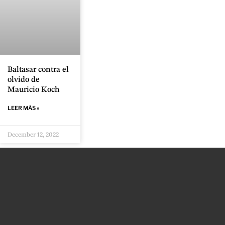
Baltasar contra el
olvido de
Mauricio Koch
LEER MÁS »
December 12, 2022