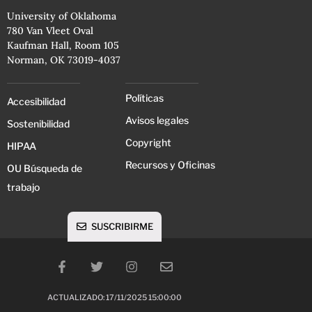
University of Oklahoma
780 Van Vleet Oval
Kaufman Hall, Room 105
Norman, OK 73019-4037
Políticas
Accesibilidad
Avisos legales
Sostenibilidad
Copyright
HIPAA
Recursos y Oficinas
OU Búsqueda de
trabajo
SUSCRIBIRME
ACTUALIZADO: 17/11/2025 15:00:00