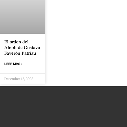
El orden del
Aleph de Gustavo
Faverón Patriau
LEER MÁS »
December 12, 2022